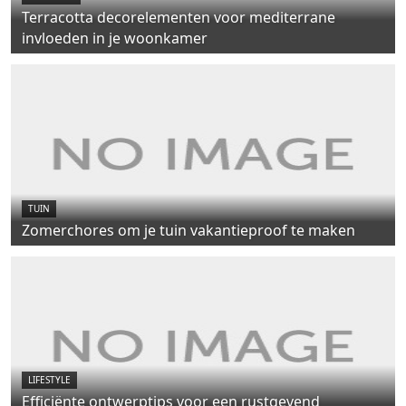
Terracotta decorelementen voor mediterrane
invloeden in je woonkamer
TUIN
Zomerchores om je tuin vakantieproof te maken
LIFESTYLE
Efficiënte ontwerptips voor een rustgevend