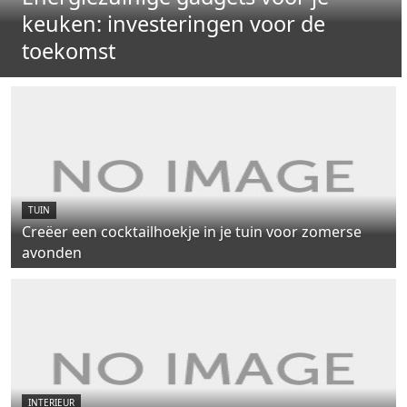
keuken: investeringen voor de
toekomst
TUIN
Creëer een cocktailhoekje in je tuin voor zomerse
avonden
INTERIEUR