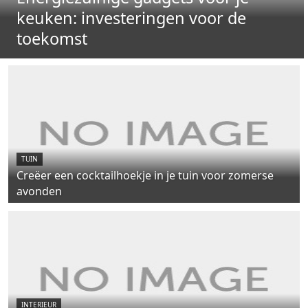
keuken: investeringen voor de
toekomst
TUIN
Creëer een cocktailhoekje in je tuin voor zomerse
avonden
INTERIEUR