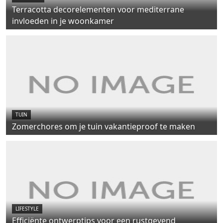
Terracotta decorelementen voor mediterrane
invloeden in je woonkamer
TUIN
Zomerchores om je tuin vakantieproof te maken
LIFESTYLE
Efficiënte ontwerptips voor een rustgevend