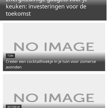
keuken: investeringen voor de
toekomst
TUIN
Creëer een cocktailhoekje in je tuin voor zomerse
avonden
INTERIEUR