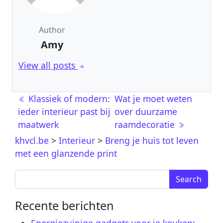
Author
Amy
View all posts
Post navigation
Klassiek of modern:
Wat je moet weten
ieder interieur past bij
over duurzame
maatwerk
raamdecoratie
khvcl.be
>
Interieur
>
Breng je huis tot leven
met een glanzende print
Search for:
Recente berichten