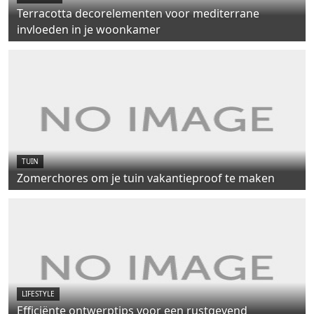
Terracotta decorelementen voor mediterrane
invloeden in je woonkamer
TUIN
Zomerchores om je tuin vakantieproof te maken
LIFESTYLE
Efficiënte ontwerptips voor een rustgevend