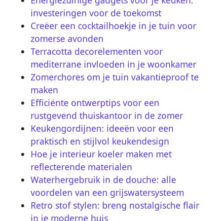
Energiezuinige gadgets voor je keuken:
investeringen voor de toekomst
Creëer een cocktailhoekje in je tuin voor
zomerse avonden
Terracotta decorelementen voor
mediterrane invloeden in je woonkamer
Zomerchores om je tuin vakantieproof te
maken
Efficiënte ontwerptips voor een
rustgevend thuiskantoor in de zomer
Keukengordijnen: ideeën voor een
praktisch en stijlvol keukendesign
Hoe je interieur koeler maken met
reflecterende materialen
Waterhergebruik in de douche: alle
voordelen van een grijswatersysteem
Retro stof stylen: breng nostalgische flair
in je moderne huis