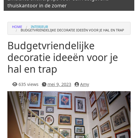
thuiskantoor in de zomer
HOME
INTERIEUR
BUDGETVRIENDELIJKE DECORATIE IDEEËN VOOR JE HAL EN TRAP
Budgetvriendelijke
decoratie ideeën voor je
hal en trap
635 views
mei 9, 2023
Amy