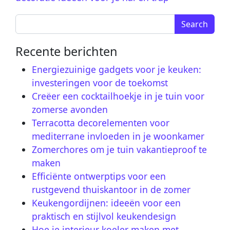
Search for:
Recente berichten
Energiezuinige gadgets voor je keuken:
investeringen voor de toekomst
Creëer een cocktailhoekje in je tuin voor
zomerse avonden
Terracotta decorelementen voor
mediterrane invloeden in je woonkamer
Zomerchores om je tuin vakantieproof te
maken
Efficiënte ontwerptips voor een
rustgevend thuiskantoor in de zomer
Keukengordijnen: ideeën voor een
praktisch en stijlvol keukendesign
Hoe je interieur koeler maken met