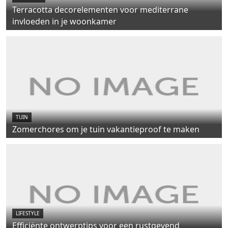
Terracotta decorelementen voor mediterrane
invloeden in je woonkamer
TUIN
Zomerchores om je tuin vakantieproof te maken
LIFESTYLE
Efficiënte ontwerptips voor een rustgevend