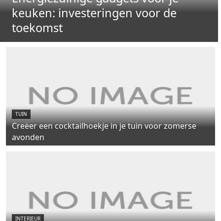
keuken: investeringen voor de
toekomst
TUIN
Creëer een cocktailhoekje in je tuin voor zomerse
avonden
INTERIEUR