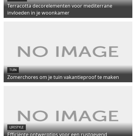
Terracotta decorelementen voor mediterrane
invloeden in je woonkamer
TUIN
Zomerchores om je tuin vakantieproof te maken
LIFESTYLE
Efficiënte ontwerptips voor een rustgevend