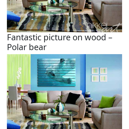
Fantastic picture on wood –
Polar bear