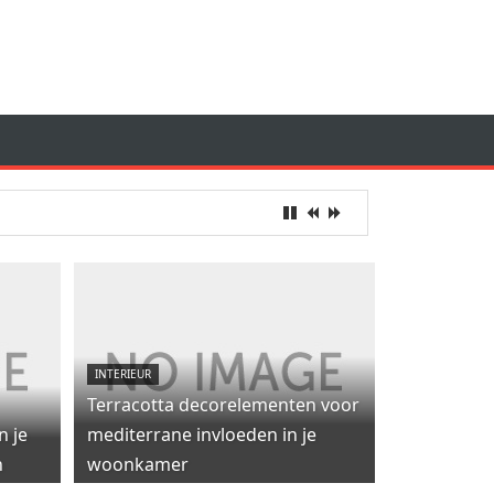
INTERIEUR
Terracotta decorelementen voor
n je
mediterrane invloeden in je
n
woonkamer