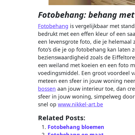
Fotobehang: behang met 
Fotobehang
is vergelijkbaar met sta
bedrukt met een effen kleur of een sa
een levensgrote foto, die je helemaal 
foto’s die je op fotobehang kan laten 
bezienswaardigheid zoals de Eiffeltore
een weiland met koeien en een foto me
voedingsmiddel. Een groot voordeel va
meteen een sfeer in jouw woning neer
bossen
aan jouw interieur toe, dan cr
sfeer in jouw woning, simpelweg door
snel op
www.nikkel-art.be
Related Posts:
Fotobehang bloemen
Fotobehang op maat