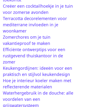
Creëer een cocktailhoekje in je tuin
voor zomerse avonden
Terracotta decorelementen voor
mediterrane invloeden in je
woonkamer
Zomerchores om je tuin
vakantieproof te maken
Efficiënte ontwerptips voor een
rustgevend thuiskantoor in de
zomer
Keukengordijnen: ideeën voor een
praktisch en stijlvol keukendesign
Hoe je interieur koeler maken met
reflecterende materialen
Waterhergebruik in de douche: alle
voordelen van een
grijswatersysteem