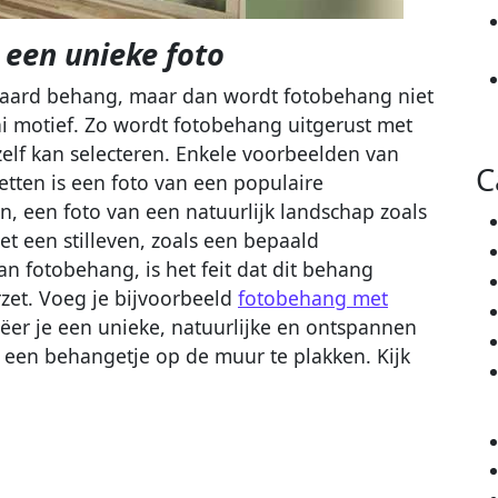
een unieke foto
ndaard behang, maar dan wordt fotobehang niet
ai motief. Zo wordt fotobehang uitgerust met
zelf kan selecteren. Enkele voorbeelden van
C
zetten is een foto van een populaire
n, een foto van een natuurlijk landschap zoals
t een stilleven, zoals een bepaald
n fotobehang, is het feit dat dit behang
zet. Voeg je bijvoorbeeld
fotobehang met
eëer je een unieke, natuurlijke en ontspannen
 een behangetje op de muur te plakken. Kijk