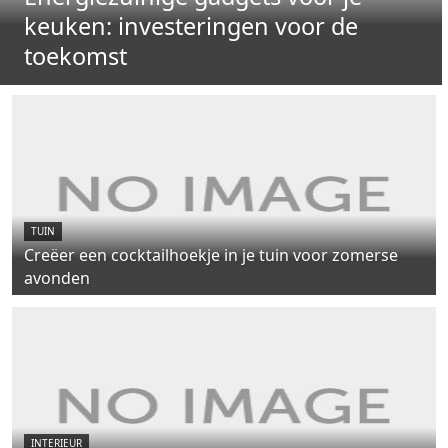
keuken: investeringen voor de
toekomst
TUIN
Creëer een cocktailhoekje in je tuin voor zomerse
avonden
INTERIEUR