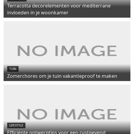
Terracotta decorelementen voor mediterrane
invloeden in je woonkamer
TUIN
Zomerchores om je tuin vakantieproof te maken
LIFESTYLE
Efficiënte ontwerptips voor een rustgevend