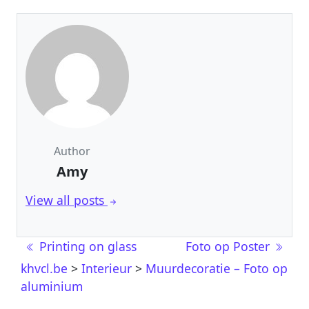
Author
Amy
View all posts
Post navigation
Printing on glass
Foto op Poster
khvcl.be
>
Interieur
>
Muurdecoratie – Foto op
aluminium