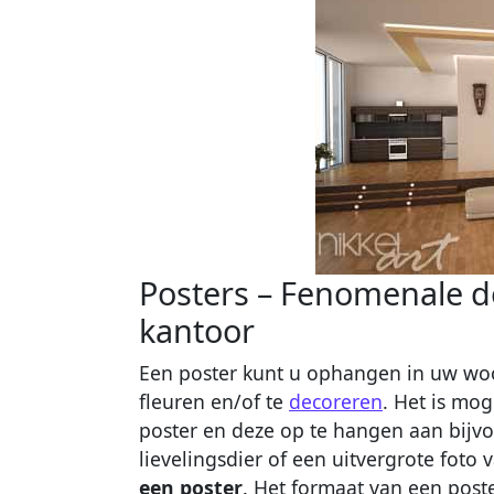
Posters – Fenomenale de
kantoor
Een poster kunt u ophangen in uw wo
fleuren en/of te
decoreren
. Het is mog
poster en deze op te hangen aan bijvo
lievelingsdier of een uitvergrote fot
een poster
. Het formaat van een poste