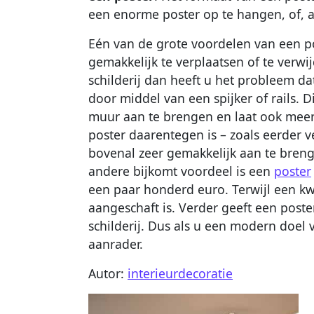
een enorme poster op te hangen, of, al
Eén van de grote voordelen van een po
gemakkelijk te verplaatsen of te verwij
schilderij dan heeft u het probleem
door middel van een spijker of rails. 
muur aan te brengen en laat ook meer
poster daarentegen is – zoals eerder v
bovenal zeer gemakkelijk aan te bren
andere bijkomt voordeel is een
poster
een paar honderd euro. Terwijl een kwa
aangeschaft is. Verder geeft een pos
schilderij. Dus als u een modern doel 
aanrader.
Autor:
interieurdecoratie