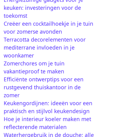
keuken: investeringen voor de
toekomst
Creëer een cocktailhoekje in je tuin
voor zomerse avonden
Terracotta decorelementen voor
mediterrane invloeden in je
woonkamer
Zomerchores om je tuin
vakantieproof te maken
Efficiënte ontwerptips voor een
rustgevend thuiskantoor in de
zomer
Keukengordijnen: ideeën voor een
praktisch en stijlvol keukendesign
Hoe je interieur koeler maken met
reflecterende materialen
Waterhergebruik in de douche: alle