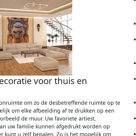
coratie voor thuis en
onruimte om zo de desbetreffende ruimte op te
elijk om elke afbeelding af te drukken op een
orbeeld de muur. Uw favoriete artiest,
o van uw familie kunnen afgedrukt worden op
r kunt u zelf bepalen. Zo is het mogelijk om