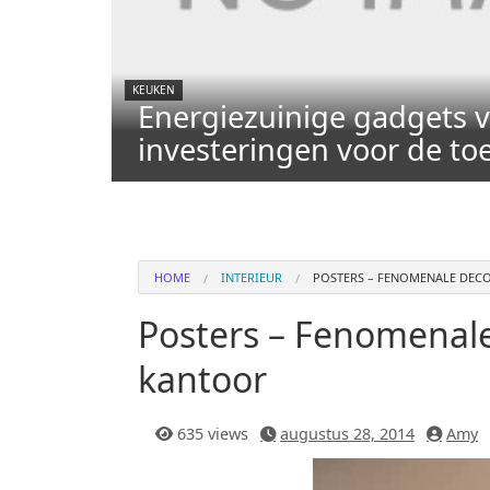
KEUKEN
Energiezuinige gadgets v
investeringen voor de t
HOME
INTERIEUR
POSTERS – FENOMENALE DECO
Posters – Fenomenale
kantoor
635 views
augustus 28, 2014
Amy