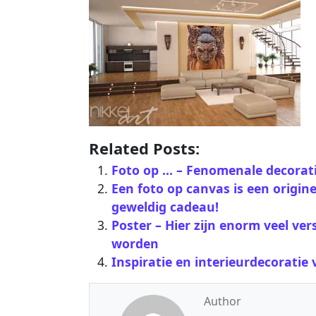
Related Posts:
Foto op … – Fenomenale decorati
Een foto op canvas is een origin
geweldig cadeau!
Poster – Hier zijn enorm veel ve
worden
Inspiratie en interieurdecoratie
Author