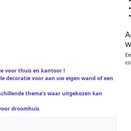
A
w
Ee
co
e voor thuis en kantoor !
ele decoratie voor aan uw eigen wand of een
rschillende thema’s waar uitgekozen kan
 voor droomhuis