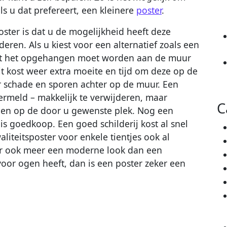
s u dat prefereert, een kleinere
poster
.
ster is dat u de mogelijkheid heeft deze
deren. Als u kiest voor een alternatief zoals een
 dat het opgehangen moet worden aan de muur
Dit kost weer extra moeite en tijd om deze op de
 schade en sporen achter op de muur. Een
ermeld – makkelijk te verwijderen, maar
C
gen op de door u gewenste plek. Nog een
is goedkoop. Een goed schilderij kost al snel
liteitsposter voor enkele tientjes ook al
ter ook meer een moderne look dan een
voor ogen heeft, dan is een poster zeker een