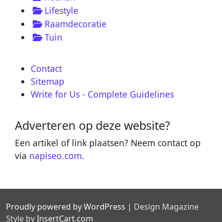
Lifestyle
Raamdecoratie
Tuin
Contact
Sitemap
Write for Us - Complete Guidelines
Adverteren op deze website?
Een artikel of link plaatsen? Neem contact op
via
napiseo.com
.
Proudly powered by WordPress
|
Design Magazine
Style by
InsertCart.com