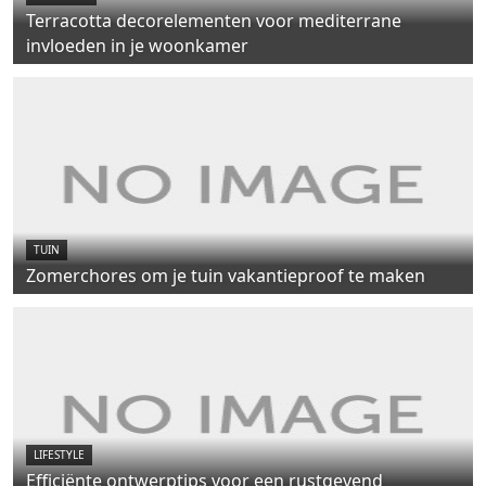
Terracotta decorelementen voor mediterrane
invloeden in je woonkamer
TUIN
Zomerchores om je tuin vakantieproof te maken
LIFESTYLE
Efficiënte ontwerptips voor een rustgevend