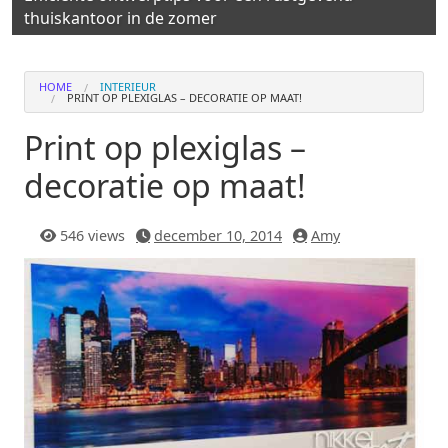
thuiskantoor in de zomer
HOME
INTERIEUR
PRINT OP PLEXIGLAS – DECORATIE OP MAAT!
Print op plexiglas –
decoratie op maat!
546 views
december 10, 2014
Amy