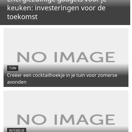
keuken: investeringen voor de
toekomst
TUIN
Creëer een cocktailhoekje in je tuin voor zomerse
avonden
INTERIEUR