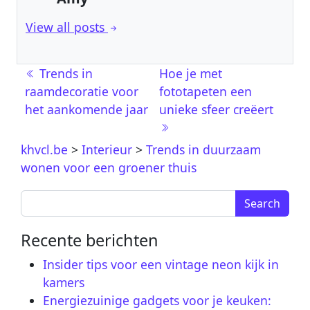
View all posts
Post navigation
Trends in
Hoe je met
raamdecoratie voor
fototapeten een
het aankomende jaar
unieke sfeer creëert
khvcl.be
>
Interieur
>
Trends in duurzaam
wonen voor een groener thuis
Search for:
Recente berichten
Insider tips voor een vintage neon kijk in
kamers
Energiezuinige gadgets voor je keuken: