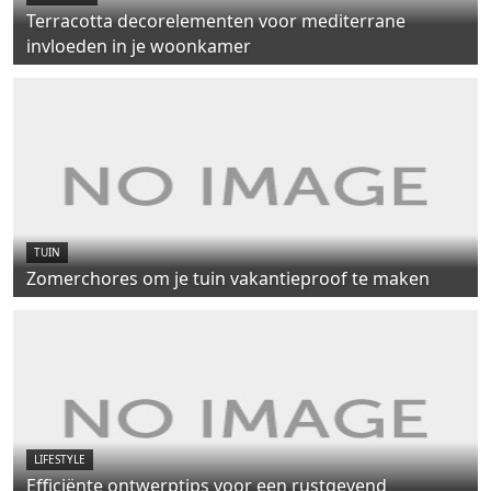
Terracotta decorelementen voor mediterrane
invloeden in je woonkamer
TUIN
Zomerchores om je tuin vakantieproof te maken
LIFESTYLE
Efficiënte ontwerptips voor een rustgevend