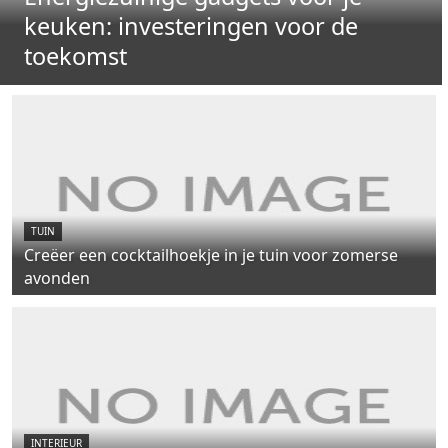
keuken: investeringen voor de
toekomst
TUIN
Creëer een cocktailhoekje in je tuin voor zomerse
avonden
INTERIEUR