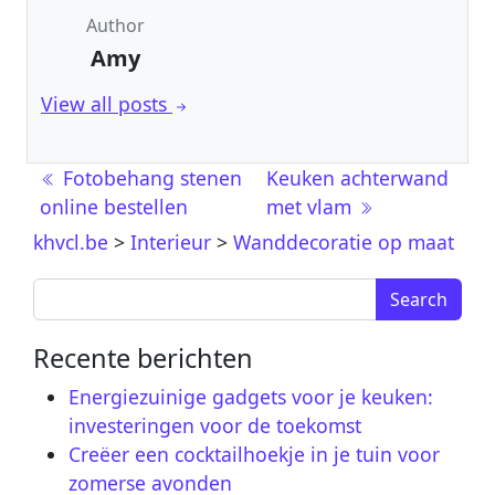
Author
Amy
View all posts
Post navigation
Fotobehang stenen
Keuken achterwand
online bestellen
met vlam
khvcl.be
>
Interieur
>
Wanddecoratie op maat
Search for:
Recente berichten
Energiezuinige gadgets voor je keuken:
investeringen voor de toekomst
Creëer een cocktailhoekje in je tuin voor
zomerse avonden