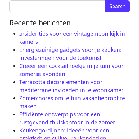
Search for:
Recente berichten
Insider tips voor een vintage neon kijk in
kamers
Energiezuinige gadgets voor je keuken:
investeringen voor de toekomst
Creëer een cocktailhoekje in je tuin voor
zomerse avonden
Terracotta decorelementen voor
mediterrane invloeden in je woonkamer
Zomerchores om je tuin vakantieproof te
maken
Efficiënte ontwerptips voor een
rustgevend thuiskantoor in de zomer
Keukengordijnen: ideeën voor een
praktisch en stijlvol keukendesign