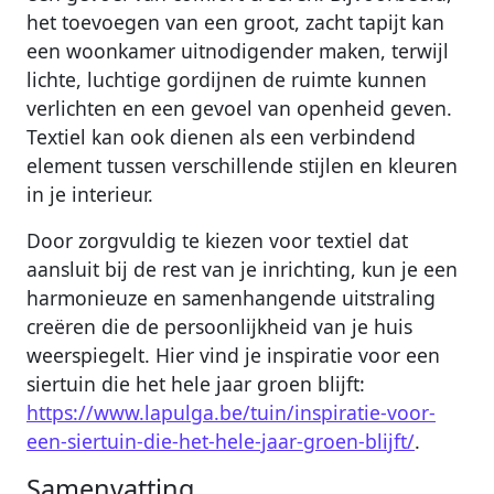
het toevoegen van een groot, zacht tapijt kan
een woonkamer uitnodigender maken, terwijl
lichte, luchtige gordijnen de ruimte kunnen
verlichten en een gevoel van openheid geven.
Textiel kan ook dienen als een verbindend
element tussen verschillende stijlen en kleuren
in je interieur.
Door zorgvuldig te kiezen voor textiel dat
aansluit bij de rest van je inrichting, kun je een
harmonieuze en samenhangende uitstraling
creëren die de persoonlijkheid van je huis
weerspiegelt. Hier vind je inspiratie voor een
siertuin die het hele jaar groen blijft:
https://www.lapulga.be/tuin/inspiratie-voor-
een-siertuin-die-het-hele-jaar-groen-blijft/
.
Samenvatting