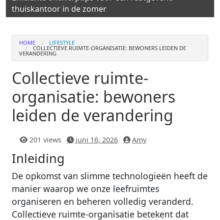
thuiskantoor in de zomer
HOME
LIFESTYLE
COLLECTIEVE RUIMTE-ORGANISATIE: BEWONERS LEIDEN DE
VERANDERING
Collectieve ruimte-
organisatie: bewoners
leiden de verandering
201 views
juni 16, 2026
Amy
Inleiding
De opkomst van slimme technologieën heeft de
manier waarop we onze leefruimtes
organiseren en beheren volledig veranderd.
Collectieve ruimte-organisatie betekent dat