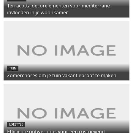
Terracotta decorelementen voor mediterrane
invloeden in je woonkamer
TUIN
Zomerchores om je tuin vakantieproof te maken
LIFESTYLE
Efficiënte ontwerptips voor een rustgevend