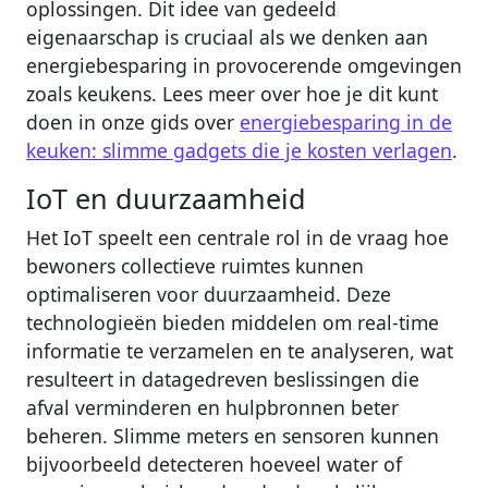
oplossingen. Dit idee van gedeeld
eigenaarschap is cruciaal als we denken aan
energiebesparing in provocerende omgevingen
zoals keukens. Lees meer over hoe je dit kunt
doen in onze gids over
energiebesparing in de
keuken: slimme gadgets die je kosten verlagen
.
IoT en duurzaamheid
Het IoT speelt een centrale rol in de vraag hoe
bewoners collectieve ruimtes kunnen
optimaliseren voor duurzaamheid. Deze
technologieën bieden middelen om real-time
informatie te verzamelen en te analyseren, wat
resulteert in datagedreven beslissingen die
afval verminderen en hulpbronnen beter
beheren. Slimme meters en sensoren kunnen
bijvoorbeeld detecteren hoeveel water of