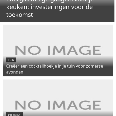
keuken: investeringen voor de
toekomst
TUIN
Creëer een cocktailhoekje in je tuin voor zomerse
avonden
INTERIEUR