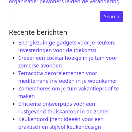
organisatie: bewoners leiden de verandering
Search for:
Recente berichten
Energiezuinige gadgets voor je keuken:
investeringen voor de toekomst
Creëer een cocktailhoekje in je tuin voor
zomerse avonden
Terracotta decorelementen voor
mediterrane invloeden in je woonkamer
Zomerchores om je tuin vakantieproof te
maken
Efficiënte ontwerptips voor een
rustgevend thuiskantoor in de zomer
Keukengordijnen: ideeën voor een
praktisch en stijlvol keukendesign