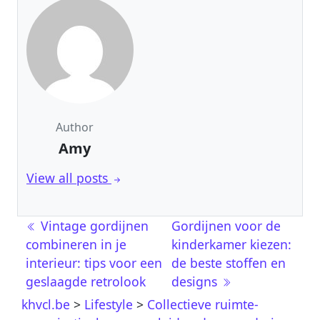
Author
Amy
View all posts
Post navigation
Vintage gordijnen
Gordijnen voor de
combineren in je
kinderkamer kiezen:
interieur: tips voor een
de beste stoffen en
geslaagde retrolook
designs
khvcl.be
>
Lifestyle
>
Collectieve ruimte-