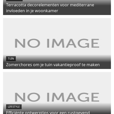
Terracotta decorelementen voor mediterrane
invloeden in je woonkamer
TUIN
Zomerchores om je tuin vakantieproof te maken
LIFESTYLE
Efficiënte ontwerptips voor een rustgevend