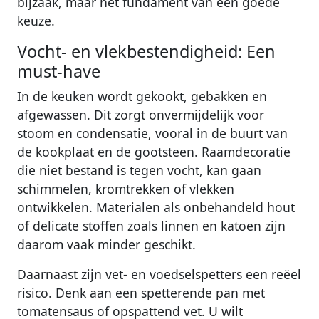
bijzaak, maar het fundament van een goede
keuze.
Vocht- en vlekbestendigheid: Een
must-have
In de keuken wordt gekookt, gebakken en
afgewassen. Dit zorgt onvermijdelijk voor
stoom en condensatie, vooral in de buurt van
de kookplaat en de gootsteen. Raamdecoratie
die niet bestand is tegen vocht, kan gaan
schimmelen, kromtrekken of vlekken
ontwikkelen. Materialen als onbehandeld hout
of delicate stoffen zoals linnen en katoen zijn
daarom vaak minder geschikt.
Daarnaast zijn vet- en voedselspetters een reëel
risico. Denk aan een spetterende pan met
tomatensaus of opspattend vet. U wilt