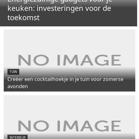
keuken: investeringen voor de
toekomst
TUIN
Creëer een cocktailhoekje in je tuin voor zomerse
avonden
INTERIEUR