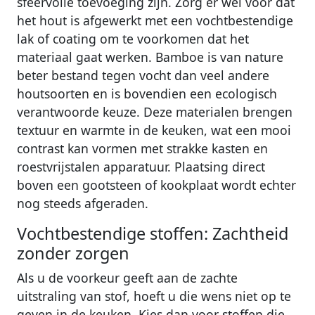
sfeervolle toevoeging zijn. Zorg er wel voor dat
het hout is afgewerkt met een vochtbestendige
lak of coating om te voorkomen dat het
materiaal gaat werken. Bamboe is van nature
beter bestand tegen vocht dan veel andere
houtsoorten en is bovendien een ecologisch
verantwoorde keuze. Deze materialen brengen
textuur en warmte in de keuken, wat een mooi
contrast kan vormen met strakke kasten en
roestvrijstalen apparatuur. Plaatsing direct
boven een gootsteen of kookplaat wordt echter
nog steeds afgeraden.
Vochtbestendige stoffen: Zachtheid
zonder zorgen
Als u de voorkeur geeft aan de zachte
uitstraling van stof, hoeft u die wens niet op te
geven in de keuken. Kies dan voor stoffen die