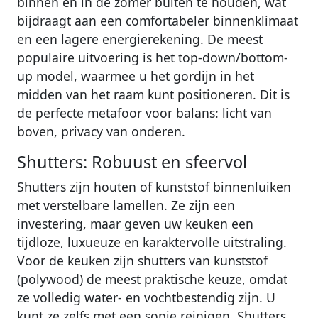
binnen en in de zomer buiten te houden, wat
bijdraagt aan een comfortabeler binnenklimaat
en een lagere energierekening. De meest
populaire uitvoering is het top-down/bottom-
up model, waarmee u het gordijn in het
midden van het raam kunt positioneren. Dit is
de perfecte metafoor voor balans: licht van
boven, privacy van onderen.
Shutters: Robuust en sfeervol
Shutters zijn houten of kunststof binnenluiken
met verstelbare lamellen. Ze zijn een
investering, maar geven uw keuken een
tijdloze, luxueuze en karaktervolle uitstraling.
Voor de keuken zijn shutters van kunststof
(polywood) de meest praktische keuze, omdat
ze volledig water- en vochtbestendig zijn. U
kunt ze zelfs met een sopje reinigen. Shutters