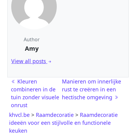
Author
Amy
View all posts
Post navigation
Kleuren
Manieren om innerlijke
combineren in de
rust te creëren in een
tuin zonder visuele
hectische omgeving
onrust
khvcl.be
>
Raamdecoratie
>
Raamdecoratie
ideeën voor een stijlvolle en functionele
keuken