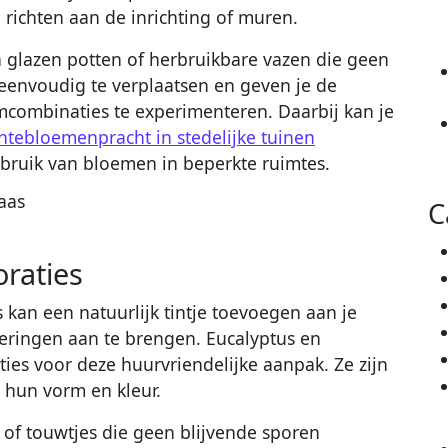
richten aan de inrichting of muren.
n glazen potten of herbruikbare vazen die geen
n eenvoudig te verplaatsen en geven je de
emcombinaties te experimenteren. Daarbij kan je
ntebloemenpracht in stedelijke tuinen
ebruik van bloemen in beperkte ruimtes.
C
raties
 kan een natuurlijk tintje toevoegen aan je
ringen aan te brengen. Eucalyptus en
ies voor deze huurvriendelijke aanpak. Ze zijn
 hun vorm en kleur.
of touwtjes die geen blijvende sporen