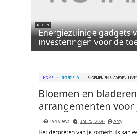
KEUKEN
Energiezuinige gadgets v
investeringen voor de t
HOME
INTERIEUR
BLOEMEN EN BLADEREN: LEV
Bloemen en bladeren
arrangementen voor 
194 views
juni 25, 2026
Amy
Het decoreren van je zomerhuis kan ee