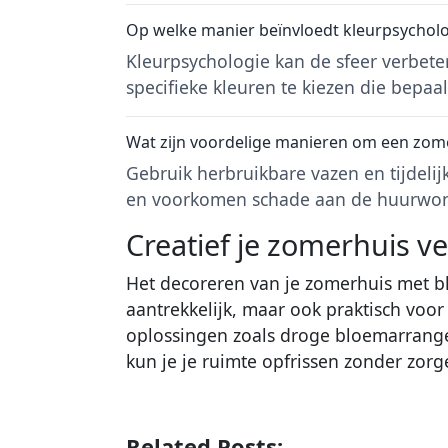
Op welke manier beïnvloedt kleurpsycholo
Kleurpsychologie kan de sfeer verbet
specifieke kleuren te kiezen die bepa
Wat zijn voordelige manieren om een zome
Gebruik herbruikbare vazen en tijdel
en voorkomen schade aan de huurwon
Creatief je zomerhuis ve
Het decoreren van je zomerhuis met bl
aantrekkelijk, maar ook praktisch voor
oplossingen zoals droge bloemarran
kun je je ruimte opfrissen zonder zo
Related Posts: