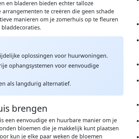
 en bladeren bieden echter talloze
ke arrangementen te creëren die geen schade
eatieve manieren om je zomerhuis op te fleuren
 bladdecoraties.
tijdelijke oplossingen voor huurwoningen.
vrije ophangsystemen voor eenvoudige
 als langdurig alternatief.
uis brengen
is een eenvoudige en huurbare manier om je
bonden bloemen die je makkelijk kunt plaatsen
door kun je elke paar weken de bloemen