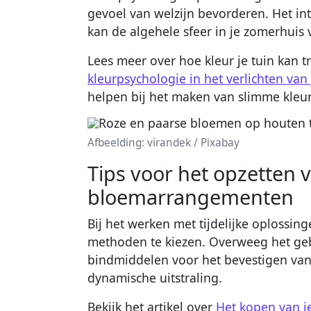
gevoel van welzijn bevorderen. Het i
kan de algehele sfeer in je zomerhui
Lees meer over hoe kleur je tuin kan t
kleurpsychologie in het verlichten van 
helpen bij het maken van slimme kle
Afbeelding: virandek / Pixabay
Tips voor het opzetten va
bloemarrangementen
Bij het werken met tijdelijke oplossin
methoden te kiezen. Overweeg het geb
bindmiddelen voor het bevestigen van 
dynamische uitstraling.
Bekijk het artikel over
Het kopen van j