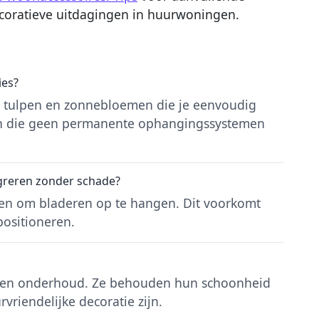
coratieve uitdagingen in huurwoningen.
ies?
 tulpen en zonnebloemen die je eenvoudig
en die geen permanente ophangingssystemen
egreren zonder schade?
en om bladeren op te hangen. Dit voorkomt
rpositioneren.
geen onderhoud. Ze behouden hun schoonheid
riendelijke decoratie zijn.