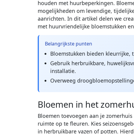
houden met huurbeperkingen. Bloemen
mogelijkheden om levendige, tijdelij
aanrichten. In dit artikel delen we cr
met huurvriendelijke bloemstukken en
Belangrijkste punten
Bloemstukken bieden kleurrijke, 
Gebruik herbruikbare, huwelijks
installatie.
Overweeg droogbloemopstellingen
Bloemen in het zomerh
Bloemen toevoegen aan je zomerhuis 
ruimte op te fleuren. Kies seizoensge
in herbruikbare vazen of potten. Hier