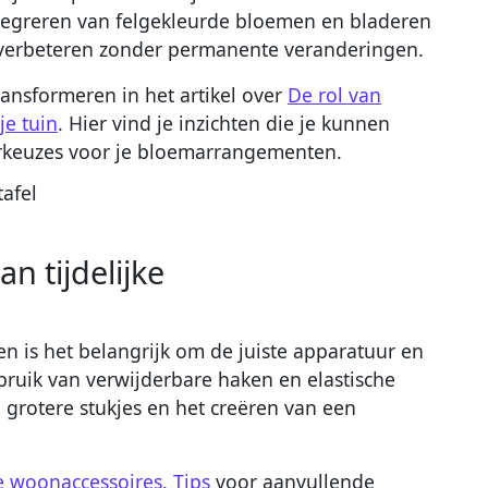
ntegreren van felgekleurde bloemen en bladeren
s verbeteren zonder permanente veranderingen.
ransformeren in het artikel over
De rol van
je tuin
. Hier vind je inzichten die je kunnen
urkeuzes voor je bloemarrangementen.
n tijdelijke
gen is het belangrijk om de juiste apparatuur en
ruik van verwijderbare haken en elastische
grotere stukjes en het creëren van een
e woonaccessoires. Tips
voor aanvullende