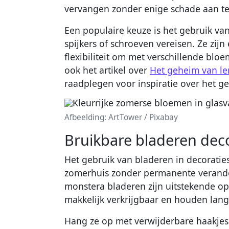
vervangen zonder enige schade aan te 
Een populaire keuze is het gebruik va
spijkers of schroeven vereisen. Ze zij
flexibiliteit om met verschillende blo
ook het artikel over
Het geheim van le
raadplegen voor inspiratie over het g
Afbeelding: ArtTower / Pixabay
Bruikbare bladeren deco
Het gebruik van bladeren in decoraties
zomerhuis zonder permanente verande
monstera bladeren zijn uitstekende opt
makkelijk verkrijgbaar en houden lang
Hang ze op met verwijderbare haakjes 