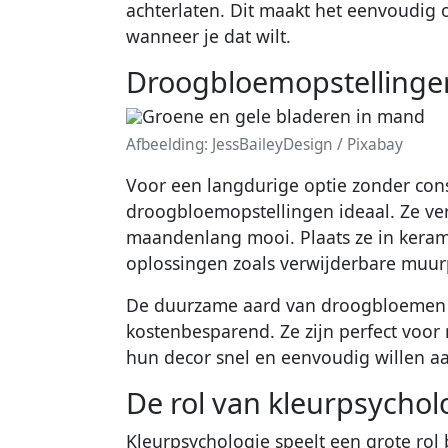
achterlaten. Dit maakt het eenvoudig 
wanneer je dat wilt.
Droogbloemopstellingen 
Afbeelding: JessBaileyDesign / Pixabay
Voor een langdurige optie zonder cons
droogbloemopstellingen ideaal. Ze ve
maandenlang mooi. Plaats ze in kerami
oplossingen zoals verwijderbare muur
De duurzame aard van droogbloemen ma
kostenbesparend. Ze zijn perfect voo
hun decor snel en eenvoudig willen a
De rol van kleurpsycholo
Kleurpsychologie speelt een grote rol 