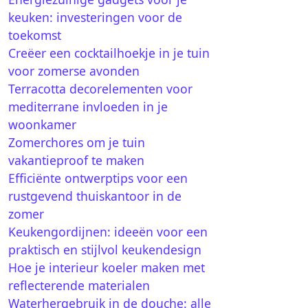
keuken: investeringen voor de
toekomst
Creëer een cocktailhoekje in je tuin
voor zomerse avonden
Terracotta decorelementen voor
mediterrane invloeden in je
woonkamer
Zomerchores om je tuin
vakantieproof te maken
Efficiënte ontwerptips voor een
rustgevend thuiskantoor in de
zomer
Keukengordijnen: ideeën voor een
praktisch en stijlvol keukendesign
Hoe je interieur koeler maken met
reflecterende materialen
Waterhergebruik in de douche: alle