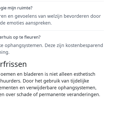
gie mijn ruimte?
eren en gevoelens van welzijn bevorderen door
alde emoties aanspreken.
rhuis op te fleuren?
ijke ophangsystemen. Deze zijn kostenbesparend
ing.
rfrissen
oemen en bladeren is niet alleen esthetisch
 huurders. Door het gebruik van tijdelijke
gementen en verwijderbare ophangsystemen,
rgen over schade of permanente veranderingen.