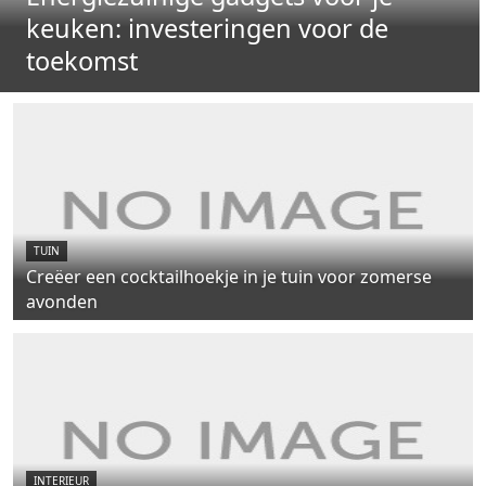
keuken: investeringen voor de
toekomst
TUIN
Creëer een cocktailhoekje in je tuin voor zomerse
avonden
INTERIEUR