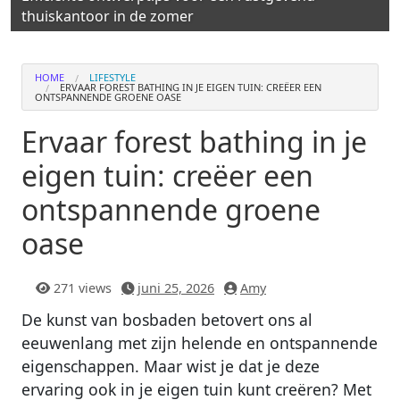
thuiskantoor in de zomer
HOME
LIFESTYLE
ERVAAR FOREST BATHING IN JE EIGEN TUIN: CREËER EEN
ONTSPANNENDE GROENE OASE
Ervaar forest bathing in je
eigen tuin: creëer een
ontspannende groene
oase
271 views
juni 25, 2026
Amy
De kunst van bosbaden betovert ons al
eeuwenlang met zijn helende en ontspannende
eigenschappen. Maar wist je dat je deze
ervaring ook in je eigen tuin kunt creëren? Met