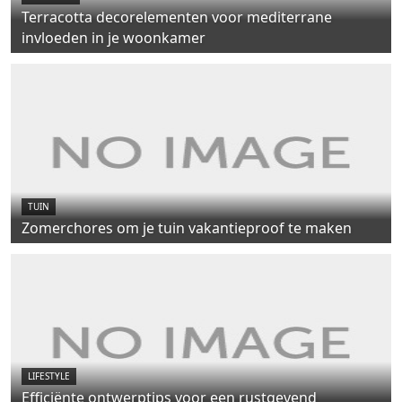
Terracotta decorelementen voor mediterrane
invloeden in je woonkamer
TUIN
Zomerchores om je tuin vakantieproof te maken
LIFESTYLE
Efficiënte ontwerptips voor een rustgevend