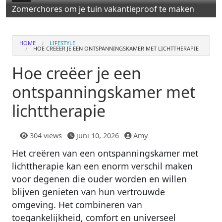
Zomerchores om je tuin vakantieproof te maken
HOME
LIFESTYLE
HOE CREËER JE EEN ONTSPANNINGSKAMER MET LICHTTHERAPIE
Hoe creëer je een
ontspanningskamer met
lichttherapie
304 views
juni 10, 2026
Amy
Het creëren van een ontspanningskamer met
lichttherapie kan een enorm verschil maken
voor degenen die ouder worden en willen
blijven genieten van hun vertrouwde
omgeving. Het combineren van
toegankelijkheid, comfort en universeel