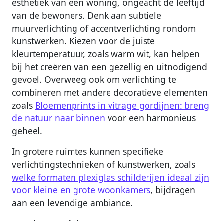
esthetiek van een woning, ongeacht de leeftijd
van de bewoners. Denk aan subtiele
muurverlichting of accentverlichting rondom
kunstwerken. Kiezen voor de juiste
kleurtemperatuur, zoals warm wit, kan helpen
bij het creëren van een gezellig en uitnodigend
gevoel. Overweeg ook om verlichting te
combineren met andere decoratieve elementen
zoals
Bloemenprints in vitrage gordijnen: breng
de natuur naar binnen
voor een harmonieus
geheel.
In grotere ruimtes kunnen specifieke
verlichtingstechnieken of kunstwerken, zoals
welke formaten plexiglas schilderijen ideaal zijn
voor kleine en grote woonkamers
, bijdragen
aan een levendige ambiance.