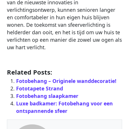
van de nieuwste innovaties in
verlichtingsontwerp, kunnen senioren langer
en comfortabeler in hun eigen huis blijven
wonen. De toekomst van sfeerverlichting is
helderder dan ooit, en het is tijd om uw huis te
verlichten op een manier die zowel uw ogen als
uw hart verlicht.
Related Posts:
Fotobehang – Originele wanddecoratie!
Fototapete Strand
Fotobehang slaapkamer
Luxe badkamer: Fotobehang voor een
ontspannende sfeer