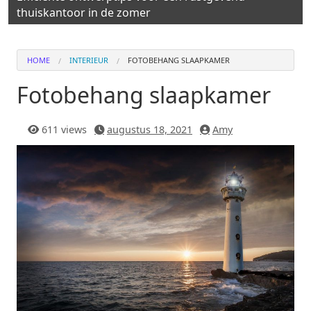
thuiskantoor in de zomer
HOME
INTERIEUR
FOTOBEHANG SLAAPKAMER
Fotobehang slaapkamer
611 views
augustus 18, 2021
Amy