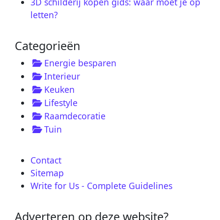
3D schilderij kopen gids: waar moet je op
letten?
Categorieën
Energie besparen
Interieur
Keuken
Lifestyle
Raamdecoratie
Tuin
Contact
Sitemap
Write for Us - Complete Guidelines
Adverteren op deze website?