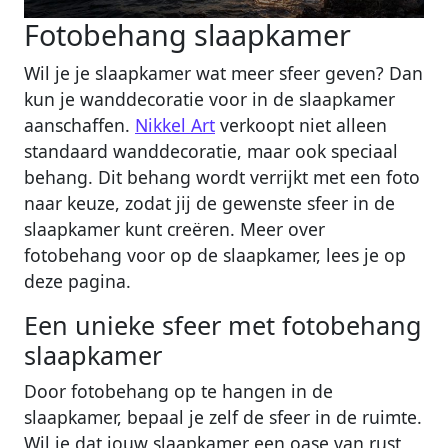
Fotobehang slaapkamer
Wil je je slaapkamer wat meer sfeer geven? Dan
kun je wanddecoratie voor in de slaapkamer
aanschaffen.
Nikkel Art
verkoopt niet alleen
standaard wanddecoratie, maar ook speciaal
behang. Dit behang wordt verrijkt met een foto
naar keuze, zodat jij de gewenste sfeer in de
slaapkamer kunt creëren. Meer over
fotobehang voor op de slaapkamer, lees je op
deze pagina.
Een unieke sfeer met fotobehang
slaapkamer
Door fotobehang op te hangen in de
slaapkamer, bepaal je zelf de sfeer in de ruimte.
Wil je dat jouw slaapkamer een oase van rust