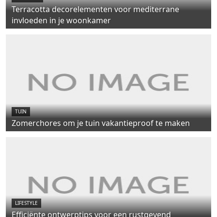
Terracotta decorelementen voor mediterrane
invloeden in je woonkamer
TUIN
Zomerchores om je tuin vakantieproof te maken
LIFESTYLE
Efficiënte ontwerptips voor een rustgevend