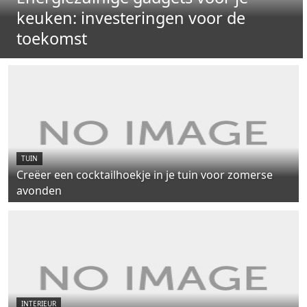
keuken: investeringen voor de
toekomst
TUIN
Creëer een cocktailhoekje in je tuin voor zomerse
avonden
INTERIEUR