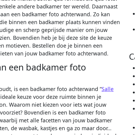
 enkele andere badkamer ter wereld. Daarnaast
 aan een badkamer foto achterwand. Zo kan
die binnen een badkamer plaats kunnen vinden
voudige en scherp geprijsde manier om jouw
ien. Bovendien heb je bij deze site de keuze
en motieven. Bestellen doe je binnen een
nieten van jouw badkamer foto achterwand.
C
van een badkamer foto
 houdt, is een badkamer foto achterwand “
Salle
 ideale keuze voor deze ruimte binnen je
n. Waarom niet kiezen voor iets wat jouw
voorziet? Bovendien is een badkamer foto
aarbij met alle facetten van jouw badkamer
en, de wasbak, kastjes en ga zo maar door…