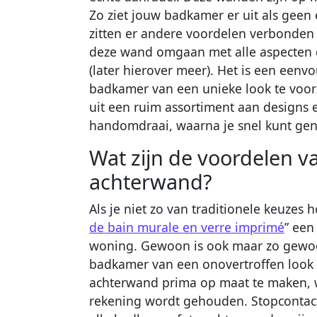
Zo ziet jouw badkamer er uit als geen
zitten er andere voordelen verbonden
deze wand omgaan met alle aspecten 
(later hierover meer). Het is een een
badkamer van een unieke look te voorz
uit een ruim assortiment aan designs 
handomdraai, waarna je snel kunt ge
Wat zijn de voordelen 
achterwand?
Als je niet zo van traditionele keuzes
de bain murale en verre imprimé
” een
woning. Gewoon is ook maar zo gewoo
badkamer van een onovertroffen look 
achterwand prima op maat te maken, w
rekening wordt gehouden. Stopcontact