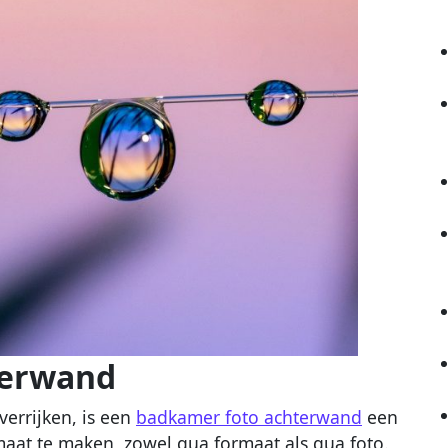
terwand
verrijken, is een
badkamer foto achterwand
een
aat te maken, zowel qua formaat als qua foto.