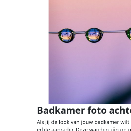
Badkamer foto ach
Als jij de look van jouw badkamer wilt 
echte aanrader. Deze wanden zijn op m