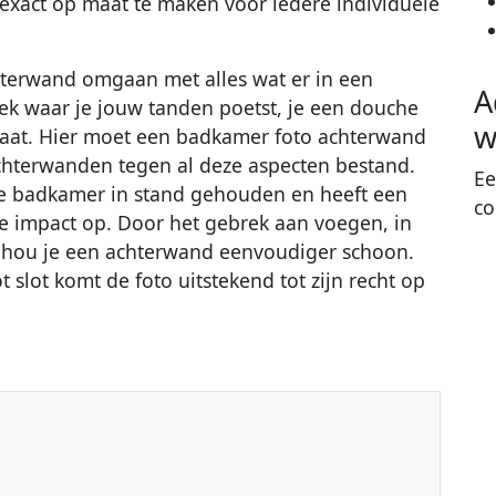
exact op maat te maken voor iedere individuele
terwand omgaan met alles wat er in een
A
ek waar je jouw tanden poetst, je een douche
w
gaat. Hier moet een badkamer foto achterwand
hterwanden tegen al deze aspecten bestand.
Ee
de badkamer in stand gehouden en heeft een
co
e impact op. Door het gebrek aan voegen, in
, hou je een achterwand eenvoudiger schoon.
t slot komt de foto uitstekend tot zijn recht op