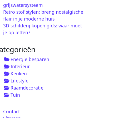
grijswatersysteem
Retro stof stylen: breng nostalgische
flair in je moderne huis
3D schilderij kopen gids: waar moet
je op letten?
ategorieën
Energie besparen
Interieur
Keuken
Lifestyle
Raamdecoratie
Tuin
Contact