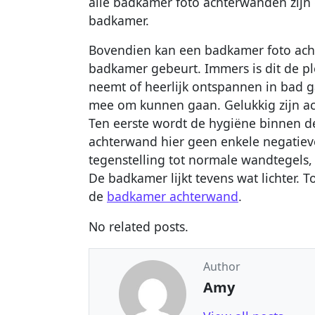
alle badkamer foto achterwanden zijn 
badkamer.
Bovendien kan een badkamer foto ach
badkamer gebeurt. Immers is dit de pl
neemt of heerlijk ontspannen in bad 
mee om kunnen gaan. Gelukkig zijn ac
Ten eerste wordt de hygiëne binnen 
achterwand hier geen enkele negatiev
tegenstelling tot normale wandtegels
De badkamer lijkt tevens wat lichter. To
de
badkamer achterwand
.
No related posts.
Author
Amy