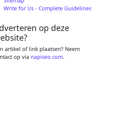
Sitemap
Write for Us - Complete Guidelines
dverteren op deze
ebsite?
n artikel of link plaatsen? Neem
ntact op via
napiseo.com
.