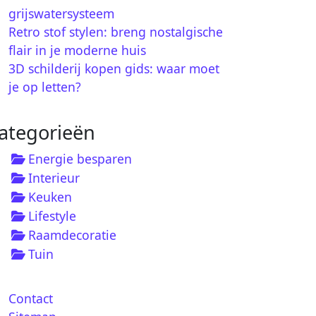
grijswatersysteem
Retro stof stylen: breng nostalgische
flair in je moderne huis
3D schilderij kopen gids: waar moet
je op letten?
ategorieën
Energie besparen
Interieur
Keuken
Lifestyle
Raamdecoratie
Tuin
Contact