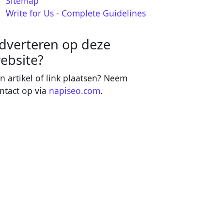
Sitemap
Write for Us - Complete Guidelines
dverteren op deze
ebsite?
n artikel of link plaatsen? Neem
ntact op via
napiseo.com
.