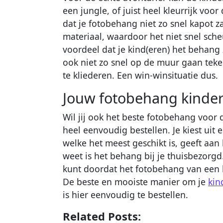
een jungle, of juist heel kleurrijk voo
dat je fotobehang niet zo snel kapot z
materiaal, waardoor het niet snel scheu
voordeel dat je kind(eren) het behang 
ook niet zo snel op de muur gaan tek
te kliederen. Een win-winsituatie dus.
Jouw fotobehang kinder
Wil jij ook het beste fotobehang voor
heel eenvoudig bestellen. Je kiest uit
welke het meest geschikt is, geeft aan
weet is het behang bij je thuisbezorgd.
kunt doordat het fotobehang van een h
De beste en mooiste manier om je
kin
is hier eenvoudig te bestellen.
Related Posts: