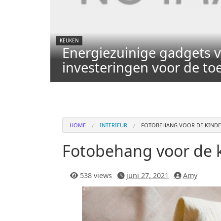
KEUKEN
Energiezuinige gadgets v
investeringen voor de t
HOME
INTERIEUR
FOTOBEHANG VOOR DE KIND
Fotobehang voor de 
538 views
juni 27, 2021
Amy