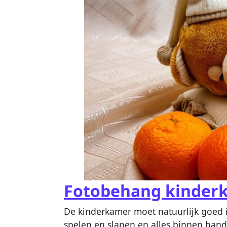
Fotobehang kinder
De kinderkamer moet natuurlijk goed i
spelen en slapen en alles binnen han