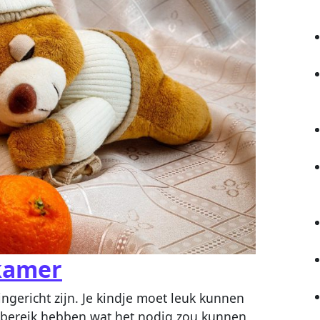
kamer
ngericht zijn. Je kindje moet leuk kunnen
dbereik hebben wat het nodig zou kunnen