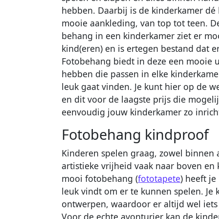
hebben. Daarbij is de kinderkamer dé 
mooie aankleding, van top tot teen. D
behang in een kinderkamer ziet er mooi 
kind(eren) en is ertegen bestand dat 
Fotobehang biedt in deze een mooie u
hebben die passen in elke kinderkamer
leuk gaat vinden. Je kunt hier op de 
en dit voor de laagste prijs die mogeli
eenvoudig jouw kinderkamer zo inrichte
Fotobehang kindproof
Kinderen spelen graag, zowel binnen 
artistieke vrijheid vaak naar boven en
mooi fotobehang (
fototapete
) heeft j
leuk vindt om er te kunnen spelen. Je k
ontwerpen, waardoor er altijd wel iets 
Voor de echte avonturier kan de kinde