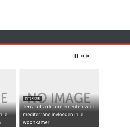
INTERIEUR
Terracotta decorelementen voor
n je
mediterrane invloeden in je
n
woonkamer