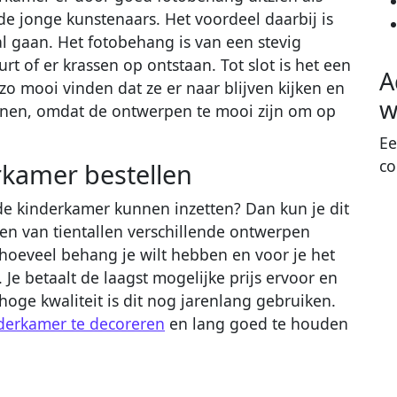
r de jonge kunstenaars. Het voordeel daarbij is
al gaan. Het fotobehang is van een stevig
rt of er krassen op ontstaan. Tot slot is het een
A
zo mooi vinden dat ze er naar blijven kijken en
w
enen, omdat de ontwerpen te mooi zijn om op
Ee
co
kamer bestellen
 de kinderkamer kunnen inzetten? Dan kun je dit
 een van tientallen verschillende ontwerpen
 hoeveel behang je wilt hebben en voor je het
 Je betaalt de laagst mogelijke prijs ervoor en
oge kwaliteit is dit nog jarenlang gebruiken.
derkamer te decoreren
en lang goed te houden