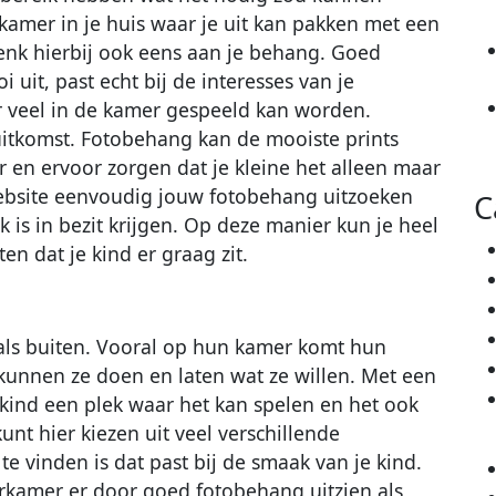
kamer in je huis waar je uit kan pakken met een
enk hierbij ook eens aan je behang. Goed
uit, past echt bij de interesses van je
er veel in de kamer gespeeld kan worden.
itkomst. Fotobehang kan de mooiste prints
 en ervoor zorgen dat je kleine het alleen maar
website eenvoudig jouw fotobehang uitzoeken
C
jk is in bezit krijgen. Op deze manier kun je heel
n dat je kind er graag zit.
als buiten. Vooral op hun kamer komt hun
 kunnen ze doen en laten wat ze willen. Met een
e kind een plek waar het kan spelen en het ook
unt hier kiezen uit veel verschillende
te vinden is dat past bij de smaak van je kind.
rkamer er door goed fotobehang uitzien als