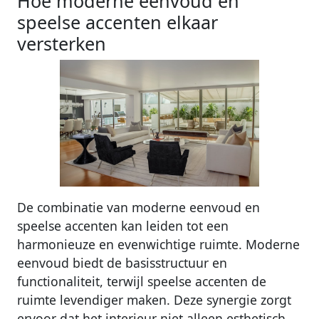
Hoe moderne eenvoud en
speelse accenten elkaar
versterken
De combinatie van moderne eenvoud en
speelse accenten kan leiden tot een
harmonieuze en evenwichtige ruimte. Moderne
eenvoud biedt de basisstructuur en
functionaliteit, terwijl speelse accenten de
ruimte levendiger maken. Deze synergie zorgt
ervoor dat het interieur niet alleen esthetisch