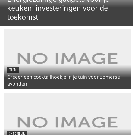
keuken: investeringen voor de
toekomst
TUIN
Creëer een cocktailhoekje in je tuin voor zomerse
avonden
INTERIEUR