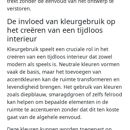
trekt zonder de eenvoud van het ontwerp te
verstoren.
De invloed van kleurgebruik op
het creëren van een tijdloos
interieur
Kleurgebruik speelt een cruciale rol in het
creëren van een tijdloos interieur dat zowel
modern als speels is. Neutrale kleuren vormen
vaak de basis, maar het toevoegen van
accentkleuren kan de ruimte transformeren en
levendigheid brengen. Het gebruik van kleuren
zoals diepblauw, smaragdgroen of zelfs felrood
kan helpen om bepaalde elementen in de
ruimte te accentueren zonder dat dit ten koste
gaat van de algehele eenvoud.
Deze kleuren kunnen worden toegepast op