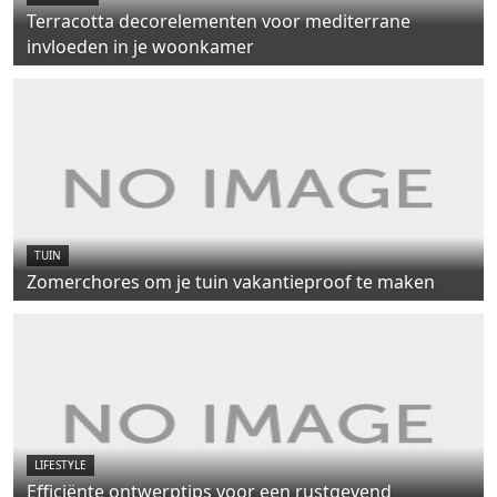
Terracotta decorelementen voor mediterrane
invloeden in je woonkamer
TUIN
Zomerchores om je tuin vakantieproof te maken
LIFESTYLE
Efficiënte ontwerptips voor een rustgevend