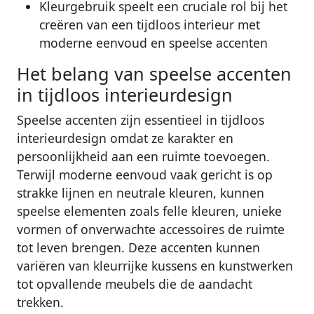
Kleurgebruik speelt een cruciale rol bij het
creëren van een tijdloos interieur met
moderne eenvoud en speelse accenten
Het belang van speelse accenten
in tijdloos interieurdesign
Speelse accenten zijn essentieel in tijdloos
interieurdesign omdat ze karakter en
persoonlijkheid aan een ruimte toevoegen.
Terwijl moderne eenvoud vaak gericht is op
strakke lijnen en neutrale kleuren, kunnen
speelse elementen zoals felle kleuren, unieke
vormen of onverwachte accessoires de ruimte
tot leven brengen. Deze accenten kunnen
variëren van kleurrijke kussens en kunstwerken
tot opvallende meubels die de aandacht
trekken.