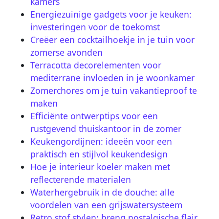
kamers
Energiezuinige gadgets voor je keuken:
investeringen voor de toekomst
Creëer een cocktailhoekje in je tuin voor
zomerse avonden
Terracotta decorelementen voor
mediterrane invloeden in je woonkamer
Zomerchores om je tuin vakantieproof te
maken
Efficiënte ontwerptips voor een
rustgevend thuiskantoor in de zomer
Keukengordijnen: ideeën voor een
praktisch en stijlvol keukendesign
Hoe je interieur koeler maken met
reflecterende materialen
Waterhergebruik in de douche: alle
voordelen van een grijswatersysteem
Retro stof stylen: breng nostalgische flair