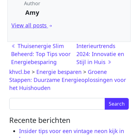
Author
Amy
View all posts
Post navigation
Thuisenergie Slim
Interieurtrends
Beheerd: Top Tips voor
2024: Innovatie en
Energiebesparing
Stijl in Huis
khvcl.be
>
Energie besparen
>
Groene
Stappen: Duurzame Energieoplossingen voor
het Huishouden
Search for:
Recente berichten
Insider tips voor een vintage neon kijk in