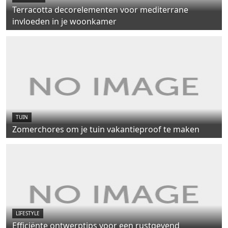
Terracotta decorelementen voor mediterrane
invloeden in je woonkamer
TUIN
Zomerchores om je tuin vakantieproof te maken
LIFESTYLE
Efficiënte ontwerptips voor een rustgevend