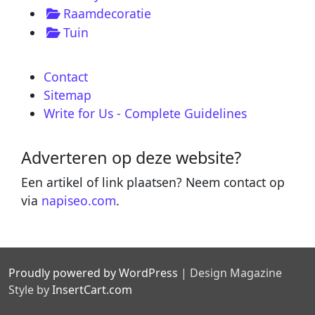
Raamdecoratie
Tuin
Contact
Sitemap
Write for Us - Complete Guidelines
Adverteren op deze website?
Een artikel of link plaatsen? Neem contact op
via
napiseo.com
.
Proudly powered by WordPress
|
Design Magazine
Style by
InsertCart.com