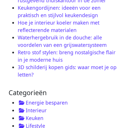
rustgevend thuiskantoor in de zomer
Keukengordijnen: ideeën voor een
praktisch en stijlvol keukendesign
Hoe je interieur koeler maken met
reflecterende materialen
Waterhergebruik in de douche: alle
voordelen van een grijswatersysteem
Retro stof stylen: breng nostalgische flair
in je moderne huis
3D schilderij kopen gids: waar moet je op
letten?
Categorieën
Energie besparen
Interieur
Keuken
Lifestyle