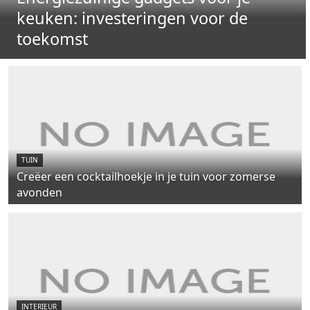
keuken: investeringen voor de
toekomst
TUIN
Creëer een cocktailhoekje in je tuin voor zomerse
avonden
INTERIEUR