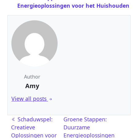
Energieoplossingen voor het Huishouden
Author
Amy
View all posts
Post navigation
Schaduwspel:
Groene Stappen:
Creatieve
Duurzame
Oplossingen voor
Energieoplossingen