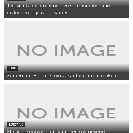
Terracotta decorelementen voor mediterrane
invloeden in je woonkamer
TUIN
Zomerchores om je tuin vakantieproof te maken
LIFESTYLE
Efficiënte ontwerptips voor een rustgevend