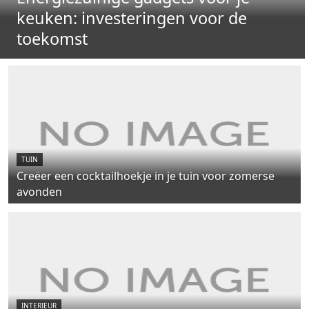
keuken: investeringen voor de
toekomst
TUIN
Creëer een cocktailhoekje in je tuin voor zomerse
avonden
INTERIEUR