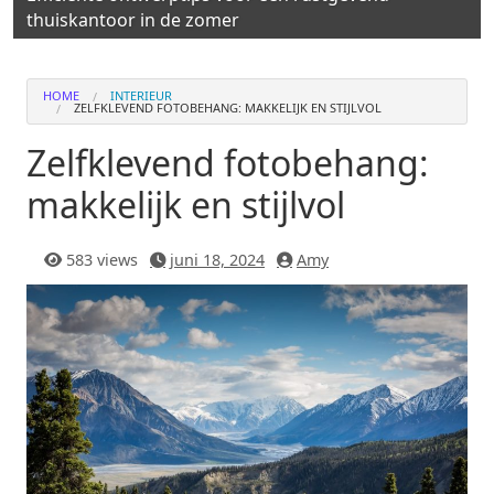
thuiskantoor in de zomer
HOME
INTERIEUR
ZELFKLEVEND FOTOBEHANG: MAKKELIJK EN STIJLVOL
Zelfklevend fotobehang:
makkelijk en stijlvol
583 views
juni 18, 2024
Amy