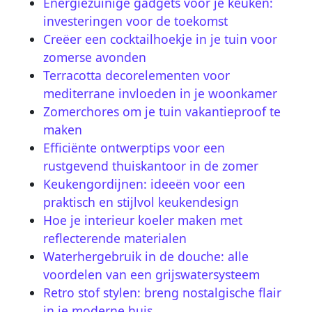
Energiezuinige gadgets voor je keuken:
investeringen voor de toekomst
Creëer een cocktailhoekje in je tuin voor
zomerse avonden
Terracotta decorelementen voor
mediterrane invloeden in je woonkamer
Zomerchores om je tuin vakantieproof te
maken
Efficiënte ontwerptips voor een
rustgevend thuiskantoor in de zomer
Keukengordijnen: ideeën voor een
praktisch en stijlvol keukendesign
Hoe je interieur koeler maken met
reflecterende materialen
Waterhergebruik in de douche: alle
voordelen van een grijswatersysteem
Retro stof stylen: breng nostalgische flair
in je moderne huis