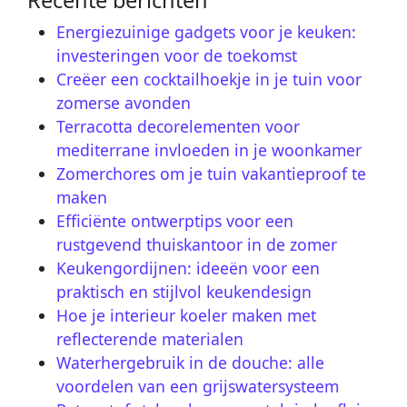
Energiezuinige gadgets voor je keuken:
investeringen voor de toekomst
Creëer een cocktailhoekje in je tuin voor
zomerse avonden
Terracotta decorelementen voor
mediterrane invloeden in je woonkamer
Zomerchores om je tuin vakantieproof te
maken
Efficiënte ontwerptips voor een
rustgevend thuiskantoor in de zomer
Keukengordijnen: ideeën voor een
praktisch en stijlvol keukendesign
Hoe je interieur koeler maken met
reflecterende materialen
Waterhergebruik in de douche: alle
voordelen van een grijswatersysteem