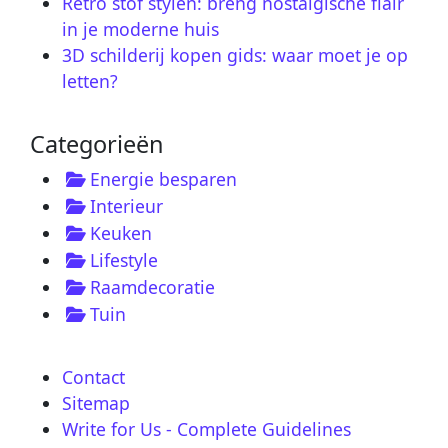
Retro stof stylen: breng nostalgische flair
in je moderne huis
3D schilderij kopen gids: waar moet je op
letten?
Categorieën
Energie besparen
Interieur
Keuken
Lifestyle
Raamdecoratie
Tuin
Contact
Sitemap
Write for Us - Complete Guidelines