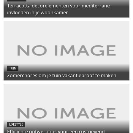
Terracotta decorelementen voor mediterrane
invloeden in je woonkamer
TUIN
Zomerchores om je tuin vakantieproof te maken
LIFESTYLE
Efficiënte ontwerptips voor een rustgevend