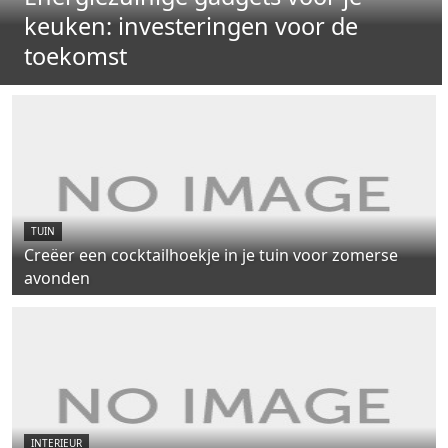
keuken: investeringen voor de
toekomst
TUIN
Creëer een cocktailhoekje in je tuin voor zomerse
avonden
INTERIEUR