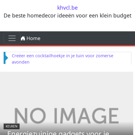
Skip to content
khvcl.be
De beste homedecor ideeën voor een klein budget
Skip to content
Home
Main Navigation
Terracotta decorelementen voor mediterrane
invloeden in je woonkamer
KEUKEN
Energiezuinige gadgets voor je