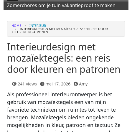
Zomerchores om je tuin vakantieproof te maken
HOME
INTERIEUR
INTERIEURDESIGN MET MOZAÏEKTEGELS: EEN REIS DOOR
KLEUREN EN PATRONEN
Interieurdesign met
mozaïektegels: een reis
door kleuren en patronen
241 views
mei 17, 2026
Amy
Als professioneel interieurontwerper is het
gebruik van mozaïektegels een van mijn
favoriete technieken om ruimtes tot leven te
brengen. Mozaïektegels bieden ongekende
mogelijkheden in kleur, patroon en textuur. Ze