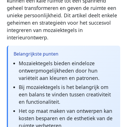
kunnen een kale ruimte tot een spannend
geheel transformeren en geven de ruimte een
unieke persoonlijkheid. Dit artikel deelt enkele
geheimen en strategieën voor het succesvol
integreren van mozaïektegels in
interieurontwerp.
Belangrijkste punten
Mozaïektegels bieden eindeloze
ontwerpmogelijkheden door hun
variëteit aan kleuren en patronen.
Bij mozaïektegels is het belangrijk om
een balans te vinden tussen creativiteit
en functionaliteit.
Het op maat maken van ontwerpen kan
kosten besparen en de esthetiek van de
ruimte verbeteren.