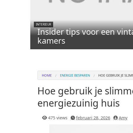
INTERIEUR
Insider tips voor een vint
kamers
HOME
ENERGIE BESPAREN
HOE GEBRUIK JE SLI
Hoe gebruik je slimm
energiezuinig huis
475 views
februari 28, 2026
Amy