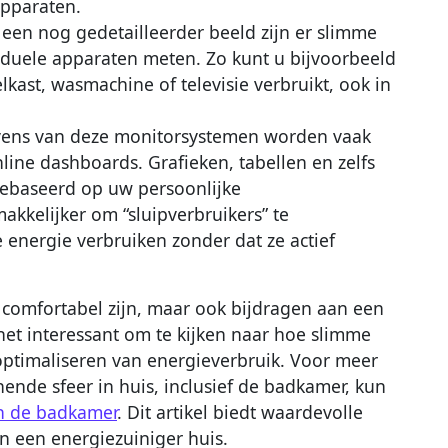
apparaten.
een nog gedetailleerder beeld zijn er slimme
viduele apparaten meten. Zo kunt u bijvoorbeeld
ast, wasmachine of televisie verbruikt, ook in
ens van deze monitorsystemen worden vaak
nline dashboards. Grafieken, tabellen en zelfs
 gebaseerd op uw persoonlijke
akkelijker om “sluipverbruikers” te
ie energie verbruiken zonder dat ze actief
n comfortabel zijn, maar ook bijdragen aan een
 het interessant om te kijken naar hoe slimme
optimaliseren van energieverbruik. Voor meer
ende sfeer in huis, inclusief de badkamer, kun
n de badkamer
. Dit artikel biedt waardevolle
n een energiezuiniger huis.