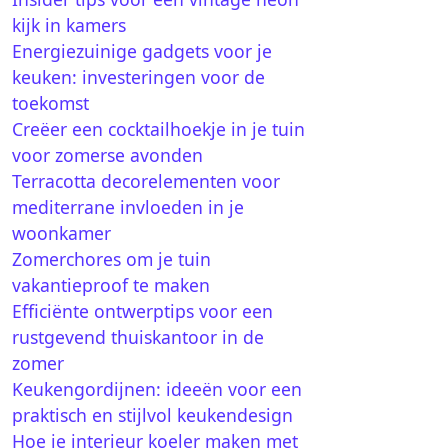
kijk in kamers
Energiezuinige gadgets voor je
keuken: investeringen voor de
toekomst
Creëer een cocktailhoekje in je tuin
voor zomerse avonden
Terracotta decorelementen voor
mediterrane invloeden in je
woonkamer
Zomerchores om je tuin
vakantieproof te maken
Efficiënte ontwerptips voor een
rustgevend thuiskantoor in de
zomer
Keukengordijnen: ideeën voor een
praktisch en stijlvol keukendesign
Hoe je interieur koeler maken met