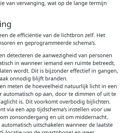
ie van vervanging, wat op de lange termijn
ing
en de efficiëntie van de lichtbron zelf. Het
ensoren en geprogrammeerde schema’s.
en detecteren de aanwezigheid van personen
atisch in wanneer iemand een ruimte betreedt,
aten wordt. Dit is bijzonder effectief in gangen,
vaak onnodig blijft branden.
n meten de hoeveelheid natuurlijk licht in een
ier automatisch op aan, door te dimmen of uit te
licht is. Dit voorkomt overbodig bijlichten.
nt via een app tijdschema’s instellen voor uw
aan om zonsondergang en uit om middernacht.
g automatisch uitschakelen wanneer de laatste
PS-locatie van de smartphone) en weer