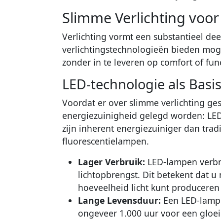
Slimme Verlichting voor 
Verlichting vormt een substantieel de
verlichtingstechnologieën bieden mog
zonder in te leveren op comfort of func
LED-technologie als Basi
Voordat er over slimme verlichting g
energiezuinigheid gelegd worden: LED-
zijn inherent energiezuiniger dan tra
fluorescentielampen.
Lager Verbruik:
LED-lampen verbru
lichtopbrengst. Dit betekent dat 
hoeveelheid licht kunt produceren
Lange Levensduur:
Een LED-lamp 
ongeveer 1.000 uur voor een gloei