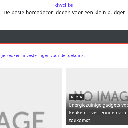
khvcl.be
De beste homedecor ideeën voor een klein budget
 je keuken: investeringen voor de toekomst
KEUKEN
Energiezuinige gadgets voo
keuken: investeringen voo
toekomst