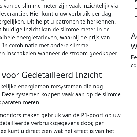
van de slimme meter zijn vaak inzichtelijk via
everancier. Hier kunt u uw verbruik per dag,
rgelijken. Dit helpt u patronen te herkennen.
 huidige inzicht kan de slimme meter in de
A
xibele energietarieven, waarbij de prijs van
w
. In combinatie met andere slimme
ten inschakelen wanneer de stroom goedkoper
Ee
co
oor Gedetailleerd Inzicht
nkelijke energiemonitorsystemen die nog
n. Deze systemen koppen vaak aan op de slimme
pparaten meten.
monitors maken gebruik van de P1-poort op uw
detailleerde verbruiksgegevens door, per
ee kunt u direct zien wat het effect is van het