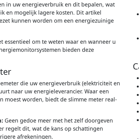
en in uw energieverbruik en dit bepalen, wat
k en mogelijk lagere kosten. Dit artikel
gezet kunnen worden om een energiezuinige
et essentieel om te weten waar en wanneer u
energiemonitorsystemen bieden deze
C
ter
emeter die uw energieverbruik (elektriciteit en
tuurt naar uw energieleverancier. Waar een
en moest worden, biedt de slimme meter real-
:
Geen gedoe meer met het zelf doorgeven
 regelt dit, wat de kans op schattingen
rigere afrekeningen.