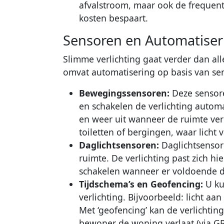
afvalstroom, maar ook de frequent
kosten bespaart.
Sensoren en Automatiser
Slimme verlichting gaat verder dan alle
omvat automatisering op basis van s
Bewegingssensoren:
Deze sensor
en schakelen de verlichting autom
en weer uit wanneer de ruimte verl
toiletten of bergingen, waar licht 
Daglichtsensoren:
Daglichtsensore
ruimte. De verlichting past zich h
schakelen wanneer er voldoende dag
Tijdschema’s en Geofencing:
U ku
verlichting. Bijvoorbeeld: licht 
Met ‘geofencing’ kan de verlichtin
bewoner de woning verlaat (via G