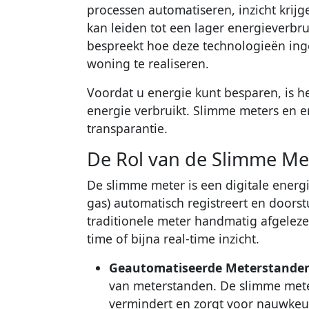
processen automatiseren, inzicht krijg
kan leiden tot een lager energieverbrui
bespreekt hoe deze technologieën in
woning te realiseren.
Voordat u energie kunt besparen, is h
energie verbruikt. Slimme meters en 
transparantie.
De Rol van de Slimme Me
De slimme meter is een digitale energi
gas) automatisch registreert en doors
traditionele meter handmatig afgelez
time of bijna real-time inzicht.
Geautomatiseerde Meterstanden
van meterstanden. De slimme meter
vermindert en zorgt voor nauwkeu