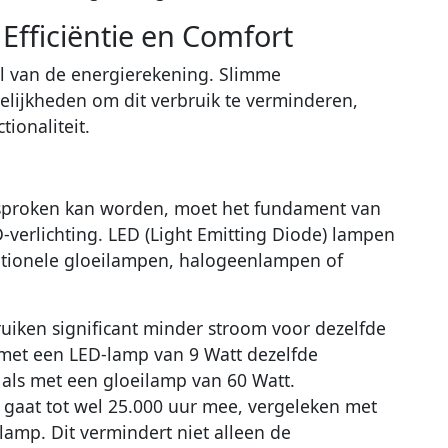
Efficiëntie en Comfort
el van de energierekening. Slimme
elijkheden om dit verbruik te verminderen,
tionaliteit.
s
esproken kan worden, moet het fundament van
verlichting. LED (Light Emitting Diode) lampen
ditionele gloeilampen, halogeenlampen of
iken significant minder stroom voor dezelfde
u met een LED-lamp van 9 Watt dezelfde
 als met een gloeilamp van 60 Watt.
gaat tot wel 25.000 uur mee, vergeleken met
lamp. Dit vermindert niet alleen de