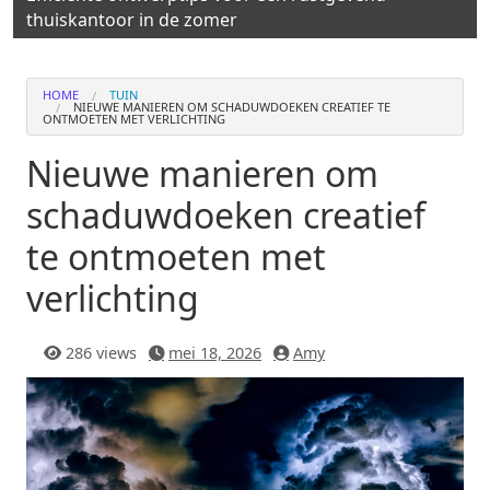
thuiskantoor in de zomer
HOME
TUIN
NIEUWE MANIEREN OM SCHADUWDOEKEN CREATIEF TE
ONTMOETEN MET VERLICHTING
Nieuwe manieren om
schaduwdoeken creatief
te ontmoeten met
verlichting
286 views
mei 18, 2026
Amy