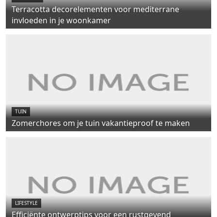
Terracotta decorelementen voor mediterrane
invloeden in je woonkamer
TUIN
Zomerchores om je tuin vakantieproof te maken
LIFESTYLE
Efficiënte ontwerptips voor een rustgevend