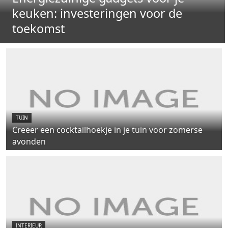
keuken: investeringen voor de
toekomst
TUIN
Creëer een cocktailhoekje in je tuin voor zomerse
avonden
INTERIEUR