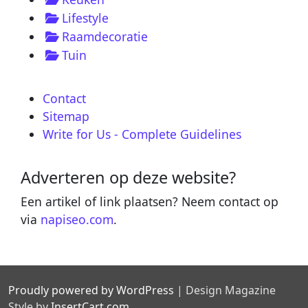
Lifestyle
Raamdecoratie
Tuin
Contact
Sitemap
Write for Us - Complete Guidelines
Adverteren op deze website?
Een artikel of link plaatsen? Neem contact op
via
napiseo.com
.
Proudly powered by WordPress
|
Design Magazine
Style by
InsertCart.com