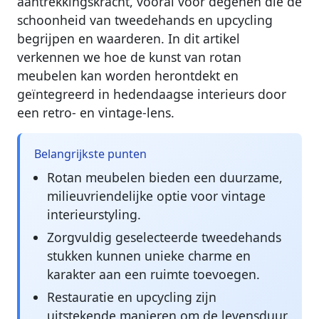
aantrekkingskracht, vooral voor degenen die de
schoonheid van tweedehands en upcycling
begrijpen en waarderen. In dit artikel
verkennen we hoe de kunst van rotan
meubelen kan worden herontdekt en
geïntegreerd in hedendaagse interieurs door
een retro- en vintage-lens.
Belangrijkste punten
Rotan meubelen bieden een duurzame,
milieuvriendelijke optie voor vintage
interieurstyling.
Zorgvuldig geselecteerde tweedehands
stukken kunnen unieke charme en
karakter aan een ruimte toevoegen.
Restauratie en upcycling zijn
uitstekende manieren om de levensduur