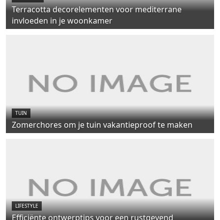
Terracotta decorelementen voor mediterrane
invloeden in je woonkamer
TUIN
Zomerchores om je tuin vakantieproof te maken
LIFESTYLE
Efficiënte ontwerptips voor een rustgevend