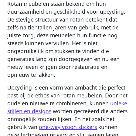
Rotan meubelen staan bekend om hun
duurzaamheid en geschiktheid voor upcycling.
De stevige structuur van rotan betekent dat
zelfs na tientallen jaren van gebruik, met de
juiste zorg, deze meubelen hun functie nog
steeds kunnen vervullen. Het is niet
ongebruikelijk om stukken te vinden die
generaties lang zijn doorgegeven en nu een
nieuw leven krijgen door restauratie en
opnieuw te lakken.
Upcycling is een vorm van ambacht die perfect
past bij de ethos van rotan meubelen. Door het
oude en nieuwe te combineren, kunnen
unieke
stijlen en designs
worden gecreëerd die anders
onmogelijk zouden lijken. En net zoals het
gebruik van
one-way vision stickers
kunnen
deze technieken privacy en stijl samen laten