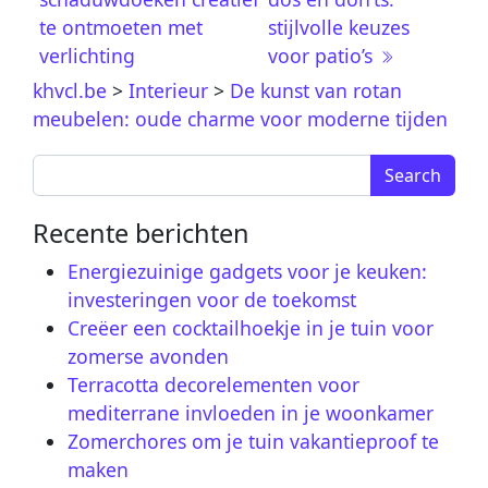
te ontmoeten met
stijlvolle keuzes
verlichting
voor patio’s
khvcl.be
>
Interieur
>
De kunst van rotan
meubelen: oude charme voor moderne tijden
Search for:
Recente berichten
Energiezuinige gadgets voor je keuken:
investeringen voor de toekomst
Creëer een cocktailhoekje in je tuin voor
zomerse avonden
Terracotta decorelementen voor
mediterrane invloeden in je woonkamer
Zomerchores om je tuin vakantieproof te
maken