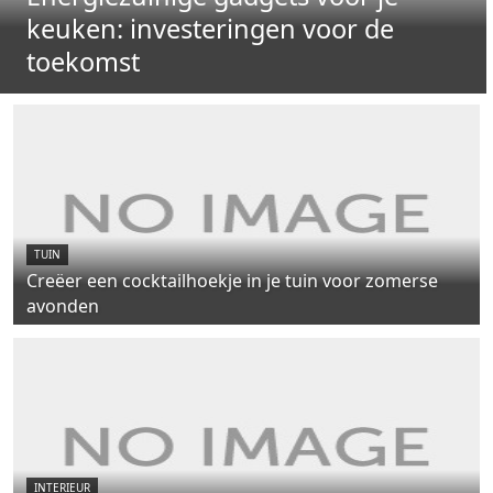
keuken: investeringen voor de
toekomst
TUIN
Creëer een cocktailhoekje in je tuin voor zomerse
avonden
INTERIEUR