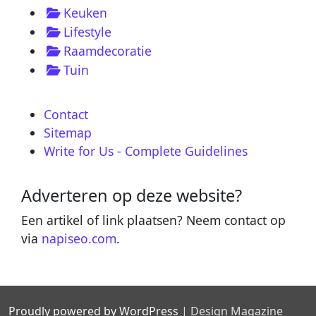
Keuken
Lifestyle
Raamdecoratie
Tuin
Contact
Sitemap
Write for Us - Complete Guidelines
Adverteren op deze website?
Een artikel of link plaatsen? Neem contact op
via
napiseo.com
.
Proudly powered by WordPress
|
Design Magazine