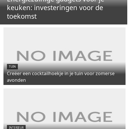
keuken: investeringen voor de
toekomst
TUIN
Creëer een cocktailhoekje in je tuin voor zomerse
avonden
INTERIEUR