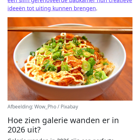
een slim gerenoveerde badkamer hun creatieve
ideeën tot uiting kunnen brengen
.
Afbeelding: Wow_Pho / Pixabay
Hoe zien galerie wanden er in
2026 uit?