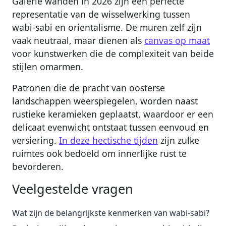
Galerie wanden in 2026 zijn een perfecte
representatie van de wisselwerking tussen
wabi-sabi en orientalisme. De muren zelf zijn
vaak neutraal, maar dienen als
canvas op maat
voor kunstwerken die de complexiteit van beide
stijlen omarmen.
Patronen die de pracht van oosterse
landschappen weerspiegelen, worden naast
rustieke keramieken geplaatst, waardoor er een
delicaat evenwicht ontstaat tussen eenvoud en
versiering.
In deze hectische tijden
zijn zulke
ruimtes ook bedoeld om innerlijke rust te
bevorderen.
Veelgestelde vragen
Wat zijn de belangrijkste kenmerken van wabi-sabi?