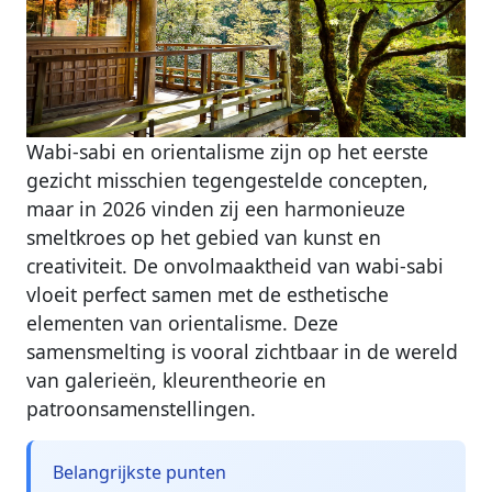
Wabi-sabi en orientalisme zijn op het eerste
gezicht misschien tegengestelde concepten,
maar in 2026 vinden zij een harmonieuze
smeltkroes op het gebied van kunst en
creativiteit. De onvolmaaktheid van wabi-sabi
vloeit perfect samen met de esthetische
elementen van orientalisme. Deze
samensmelting is vooral zichtbaar in de wereld
van galerieën, kleurentheorie en
patroonsamenstellingen.
Belangrijkste punten