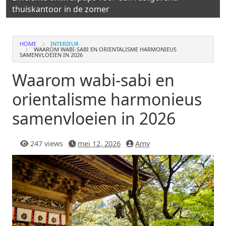
thuiskantoor in de zomer
HOME
INTERIEUR
WAAROM WABI-SABI EN ORIENTALISME HARMONIEUS
SAMENVLOEIEN IN 2026
Waarom wabi-sabi en
orientalisme harmonieus
samenvloeien in 2026
247 views
mei 12, 2026
Amy