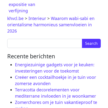
expositie van
verfijning
khvcl.be
>
Interieur
>
Waarom wabi-sabi en
orientalisme harmonieus samenvloeien in
2026
Search for:
Recente berichten
Energiezuinige gadgets voor je keuken:
investeringen voor de toekomst
Creëer een cocktailhoekje in je tuin voor
zomerse avonden
Terracotta decorelementen voor
mediterrane invloeden in je woonkamer
Zomerchores om je tuin vakantieproof te