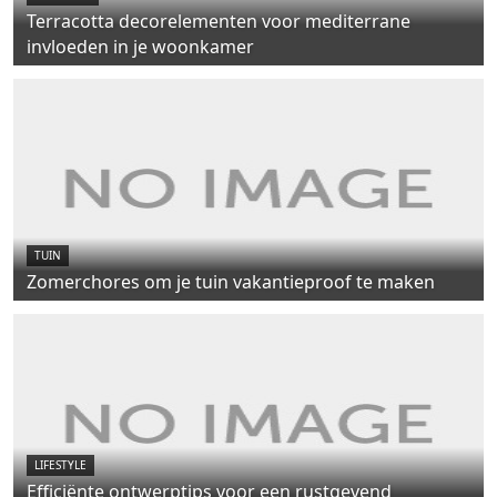
Terracotta decorelementen voor mediterrane
invloeden in je woonkamer
TUIN
Zomerchores om je tuin vakantieproof te maken
LIFESTYLE
Efficiënte ontwerptips voor een rustgevend