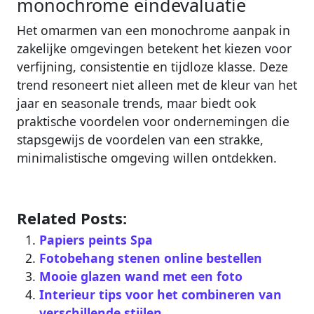
monochrome eindevaluatie
Het omarmen van een monochrome aanpak in
zakelijke omgevingen betekent het kiezen voor
verfijning, consistentie en tijdloze klasse. Deze
trend resoneert niet alleen met de kleur van het
jaar en seasonale trends, maar biedt ook
praktische voordelen voor ondernemingen die
stapsgewijs de voordelen van een strakke,
minimalistische omgeving willen ontdekken.
Related Posts:
Papiers peints Spa
Fotobehang stenen online bestellen
Mooie glazen wand met een foto
Interieur tips voor het combineren van
verschillende stijlen