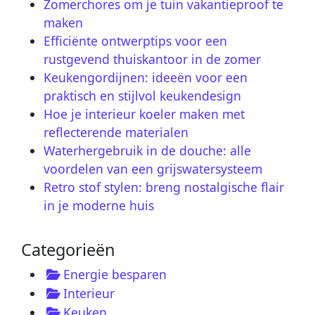
Zomerchores om je tuin vakantieproof te
maken
Efficiënte ontwerptips voor een
rustgevend thuiskantoor in de zomer
Keukengordijnen: ideeën voor een
praktisch en stijlvol keukendesign
Hoe je interieur koeler maken met
reflecterende materialen
Waterhergebruik in de douche: alle
voordelen van een grijswatersysteem
Retro stof stylen: breng nostalgische flair
in je moderne huis
Categorieën
Energie besparen
Interieur
Keuken