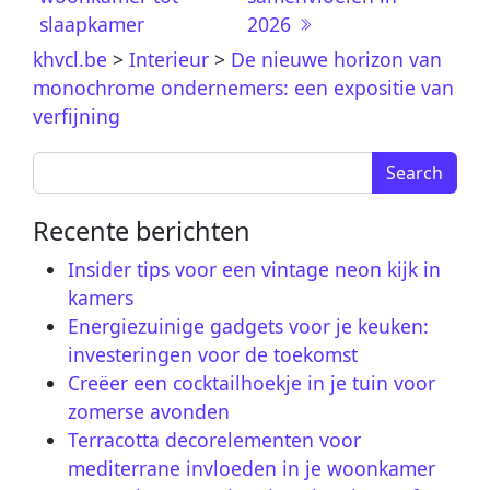
slaapkamer
2026
khvcl.be
>
Interieur
>
De nieuwe horizon van
monochrome ondernemers: een expositie van
verfijning
Search for:
Recente berichten
Insider tips voor een vintage neon kijk in
kamers
Energiezuinige gadgets voor je keuken:
investeringen voor de toekomst
Creëer een cocktailhoekje in je tuin voor
zomerse avonden
Terracotta decorelementen voor
mediterrane invloeden in je woonkamer