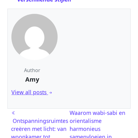
Author
Amy
View all posts
Post navigation
Waarom wabi-sabi en
Ontspanningsruimtes
orientalisme
creëren met licht: van
harmonieus
woonkamer tot
samenvloeien in