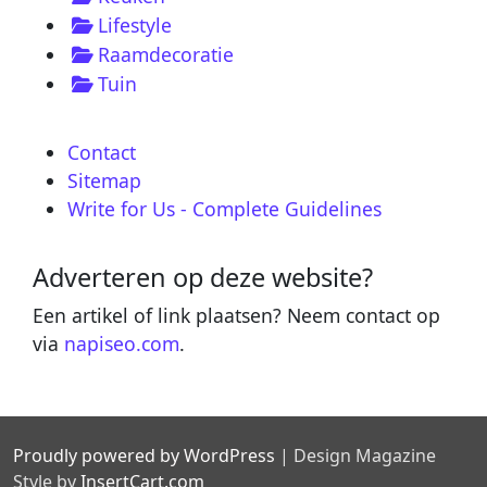
Lifestyle
Raamdecoratie
Tuin
Contact
Sitemap
Write for Us - Complete Guidelines
Adverteren op deze website?
Een artikel of link plaatsen? Neem contact op
via
napiseo.com
.
Proudly powered by WordPress
|
Design Magazine
Style by
InsertCart.com