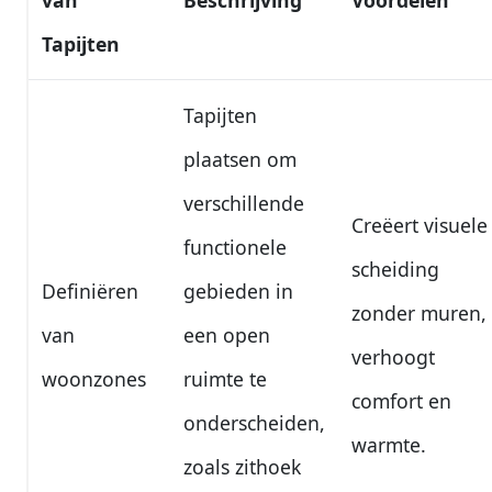
van
Beschrijving
Voordelen
Tapijten
Tapijten
plaatsen om
verschillende
Creëert visuele
functionele
scheiding
Definiëren
gebieden in
zonder muren,
van
een open
verhoogt
woonzones
ruimte te
comfort en
onderscheiden,
warmte.
zoals zithoek