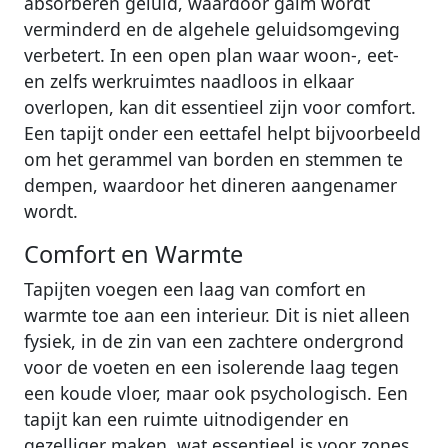
absorberen geluid, waardoor galm wordt
verminderd en de algehele geluidsomgeving
verbetert. In een open plan waar woon-, eet-
en zelfs werkruimtes naadloos in elkaar
overlopen, kan dit essentieel zijn voor comfort.
Een tapijt onder een eettafel helpt bijvoorbeeld
om het gerammel van borden en stemmen te
dempen, waardoor het dineren aangenamer
wordt.
Comfort en Warmte
Tapijten voegen een laag van comfort en
warmte toe aan een interieur. Dit is niet alleen
fysiek, in de zin van een zachtere ondergrond
voor de voeten en een isolerende laag tegen
een koude vloer, maar ook psychologisch. Een
tapijt kan een ruimte uitnodigender en
gezelliger maken, wat essentieel is voor zones