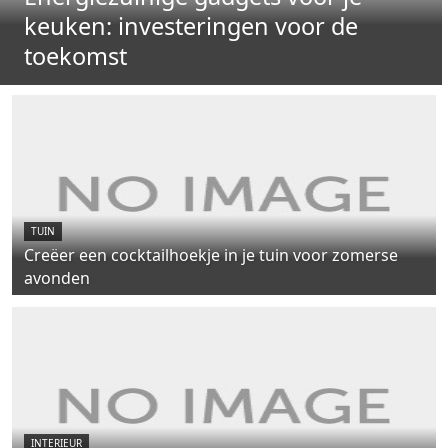
keuken: investeringen voor de
toekomst
TUIN
Creëer een cocktailhoekje in je tuin voor zomerse
avonden
INTERIEUR