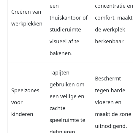
een
concentratie e
Creëren van
thuiskantoor of
comfort, maakt
werkplekken
studieruimte
de werkplek
visueel af te
herkenbaar.
bakenen.
Tapijten
Beschermt
gebruiken om
Speelzones
tegen harde
een veilige en
voor
vloeren en
zachte
kinderen
maakt de zone
speelruimte te
uitnodigend.
definiëren.