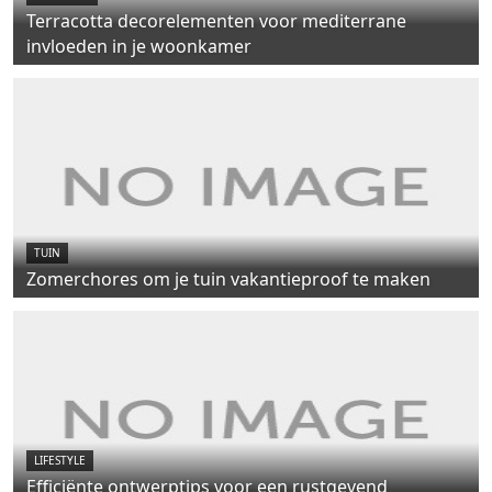
Terracotta decorelementen voor mediterrane
invloeden in je woonkamer
TUIN
Zomerchores om je tuin vakantieproof te maken
LIFESTYLE
Efficiënte ontwerptips voor een rustgevend