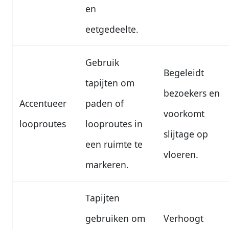
en
eetgedeelte.
Gebruik
Begeleidt
tapijten om
bezoekers en
Accentueer
paden of
voorkomt
looproutes
looproutes in
slijtage op
een ruimte te
vloeren.
markeren.
Tapijten
gebruiken om
Verhoogt