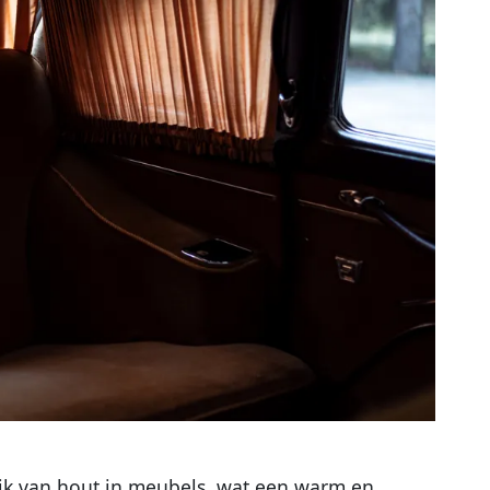
uik van hout in meubels, wat een warm en