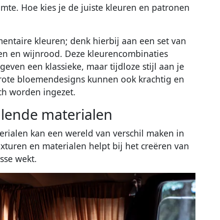
te. Hoe kies je de juiste kleuren en patronen
ntaire kleuren; denk hierbij aan een set van
oen en wijnrood. Deze kleurencombinaties
even een klassieke, maar tijdloze stijl aan je
grote bloemendesigns kunnen ook krachtig en
sch worden ingezet.
llende materialen
erialen kan een wereld van verschil maken in
exturen en materialen helpt bij het creëren van
sse wekt.