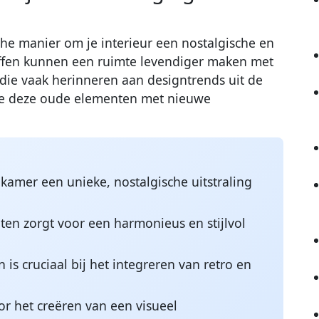
sche manier om je interieur een nostalgische en
stoffen kunnen een ruimte levendiger maken met
 die vaak herinneren aan designtrends uit de
 je deze oude elementen met nieuwe
kamer een unieke, nostalgische uitstraling
n zorgt voor een harmonieus en stijlvol
is cruciaal bij het integreren van retro en
or het creëren van een visueel