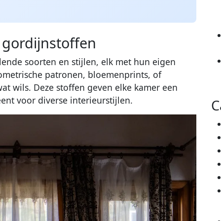
o gordijnstoffen
lende soorten en stijlen, elk met hun eigen
ometrische patronen, bloemenprints, of
wat wils. Deze stoffen geven elke kamer een
ent voor diverse interieurstijlen.
C