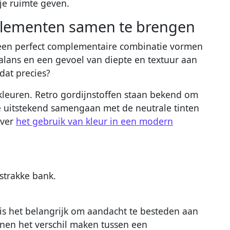
n je ruimte geven.
elementen samen te brengen
en perfect complementaire combinatie vormen
 balans en een gevoel van diepte en textuur aan
dat precies?
 kleuren. Retro gordijnstoffen staan bekend om
e uitstekend samengaan met de neutrale tinten
over
het gebruik van kleur in een modern
n is het belangrijk om aandacht te besteden aan
nen het verschil maken tussen een