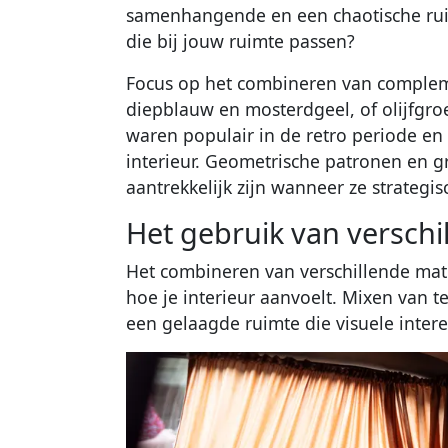
samenhangende en een chaotische ruim
die bij jouw ruimte passen?
Focus op het combineren van compleme
diepblauw en mosterdgeel, of olijfgr
waren populair in de retro periode en g
interieur. Geometrische patronen en 
aantrekkelijk zijn wanneer ze strategi
Het gebruik van verschi
Het combineren van verschillende mat
hoe je interieur aanvoelt. Mixen van t
een gelaagde ruimte die visuele intere