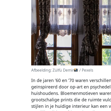
Afbeelding: Zülfü Demir
/ Pexels
In de jaren ’60 en ’70 waren verschille
geïnspireerd door op-art en psychedel
huishoudens. Bloemenmotieven waren o
grootschalige prints die de ruimte vul
stijlen in je huidige interieur kan ee