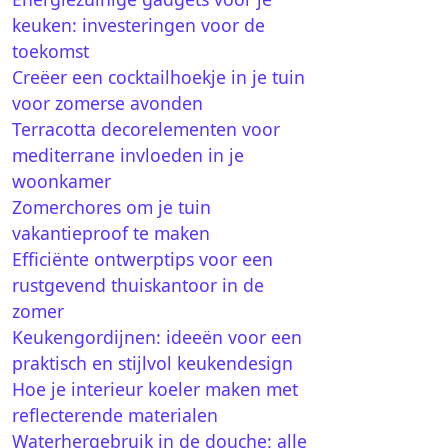
keuken: investeringen voor de
toekomst
Creëer een cocktailhoekje in je tuin
voor zomerse avonden
Terracotta decorelementen voor
mediterrane invloeden in je
woonkamer
Zomerchores om je tuin
vakantieproof te maken
Efficiënte ontwerptips voor een
rustgevend thuiskantoor in de
zomer
Keukengordijnen: ideeën voor een
praktisch en stijlvol keukendesign
Hoe je interieur koeler maken met
reflecterende materialen
Waterhergebruik in de douche: alle