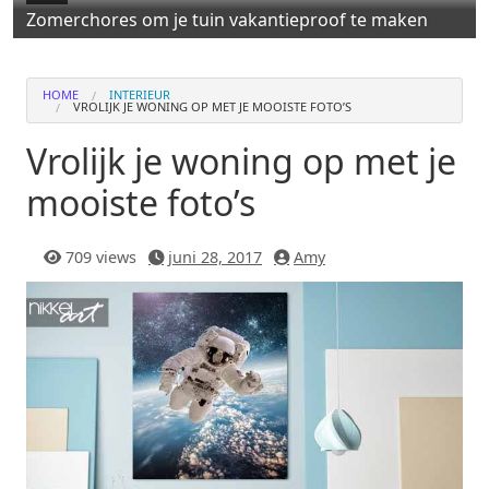
Zomerchores om je tuin vakantieproof te maken
HOME
INTERIEUR
VROLIJK JE WONING OP MET JE MOOISTE FOTO’S
Vrolijk je woning op met je
mooiste foto’s
709 views
juni 28, 2017
Amy