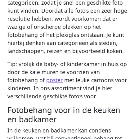
categorieën, zodat je snel een geschikte foto
kunt vinden. Doordat alle foto’s een zeer hoge
resolutie hebben, wordt voorkomen dat er
wazige of onscherpe plekken op het
fotobehang of het plexiglas ontstaan. Je kunt
hierbij denken aan categorieën als steden,
landschappen, reizen en bijvoorbeeld koken.
Tip: vrolijk de baby- of kinderkamer in huis op
door de kale muren te voorzien van
fotobehang of
poster
met leuke cartoons voor
kinderen. In ons assortiment vind je hier
verschillende geschikte foto’s voor.
Fotobehang voor in de keuken
en badkamer
In de keuken en badkamer kan condens
vrijkomen, wat bij conventioneel behang tot