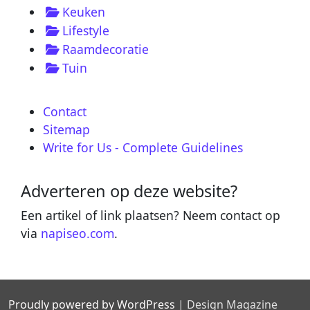
Keuken
Lifestyle
Raamdecoratie
Tuin
Contact
Sitemap
Write for Us - Complete Guidelines
Adverteren op deze website?
Een artikel of link plaatsen? Neem contact op
via
napiseo.com
.
Proudly powered by WordPress
|
Design Magazine