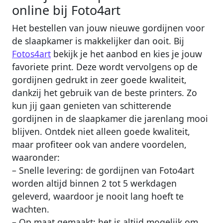
online bij Foto4art
Het bestellen van jouw nieuwe gordijnen voor
de slaapkamer is makkelijker dan ooit. Bij
Fotos4art
bekijk je het aanbod en kies je jouw
favoriete print. Deze wordt vervolgens op de
gordijnen gedrukt in zeer goede kwaliteit,
dankzij het gebruik van de beste printers. Zo
kun jij gaan genieten van schitterende
gordijnen in de slaapkamer die jarenlang mooi
blijven. Ontdek niet alleen goede kwaliteit,
maar profiteer ook van andere voordelen,
waaronder:
– Snelle levering: de gordijnen van Foto4art
worden altijd binnen 2 tot 5 werkdagen
geleverd, waardoor je nooit lang hoeft te
wachten.
– Op maat gemaakt: het is altijd mogelijk om