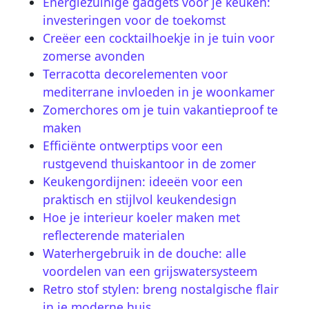
Energiezuinige gadgets voor je keuken:
investeringen voor de toekomst
Creëer een cocktailhoekje in je tuin voor
zomerse avonden
Terracotta decorelementen voor
mediterrane invloeden in je woonkamer
Zomerchores om je tuin vakantieproof te
maken
Efficiënte ontwerptips voor een
rustgevend thuiskantoor in de zomer
Keukengordijnen: ideeën voor een
praktisch en stijlvol keukendesign
Hoe je interieur koeler maken met
reflecterende materialen
Waterhergebruik in de douche: alle
voordelen van een grijswatersysteem
Retro stof stylen: breng nostalgische flair
in je moderne huis