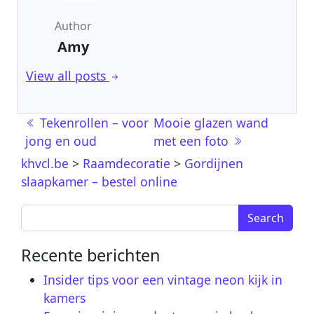
Author
Amy
View all posts
Post navigation
Tekenrollen – voor
Mooie glazen wand
jong en oud
met een foto
khvcl.be
>
Raamdecoratie
>
Gordijnen
slaapkamer – bestel online
Search for:
Recente berichten
Insider tips voor een vintage neon kijk in
kamers