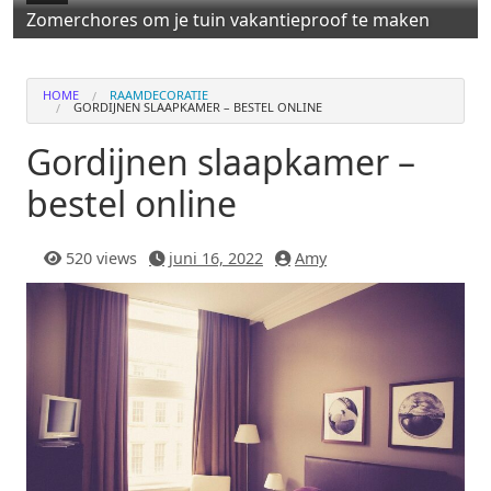
Zomerchores om je tuin vakantieproof te maken
HOME
RAAMDECORATIE
GORDIJNEN SLAAPKAMER – BESTEL ONLINE
Gordijnen slaapkamer –
bestel online
520 views
juni 16, 2022
Amy