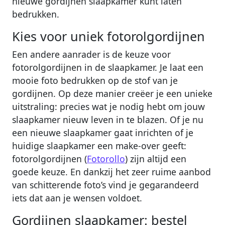
nieuwe gordijnen slaapkamer kunt laten
bedrukken.
Kies voor uniek fotorolgordijnen
Een andere aanrader is de keuze voor
fotorolgordijnen in de slaapkamer. Je laat een
mooie foto bedrukken op de stof van je
gordijnen. Op deze manier creëer je een unieke
uitstraling: precies wat je nodig hebt om jouw
slaapkamer nieuw leven in te blazen. Of je nu
een nieuwe slaapkamer gaat inrichten of je
huidige slaapkamer een make-over geeft:
fotorolgordijnen (
Fotorollo
) zijn altijd een
goede keuze. En dankzij het zeer ruime aanbod
van schitterende foto’s vind je gegarandeerd
iets dat aan je wensen voldoet.
Gordijnen slaapkamer: bestel