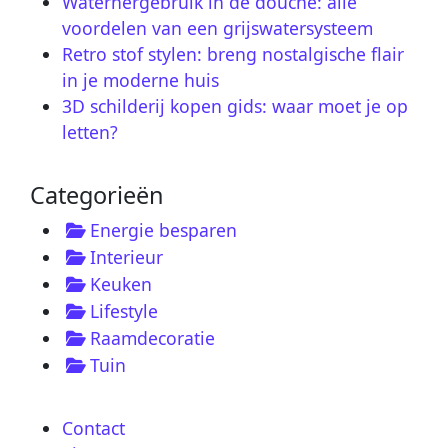
Waterhergebruik in de douche: alle
voordelen van een grijswatersysteem
Retro stof stylen: breng nostalgische flair
in je moderne huis
3D schilderij kopen gids: waar moet je op
letten?
Categorieën
Energie besparen
Interieur
Keuken
Lifestyle
Raamdecoratie
Tuin
Contact