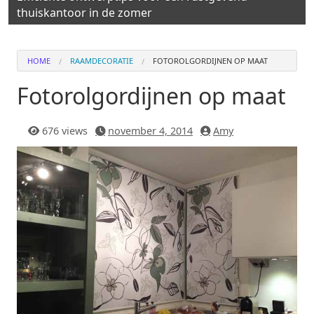
thuiskantoor in de zomer
HOME
RAAMDECORATIE
FOTOROLGORDIJNEN OP MAAT
Fotorolgordijnen op maat
676 views
november 4, 2014
Amy