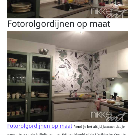
Fotorolgordijnen op maat
Fotorolgordijnen op maat
Vond je het altijd jammer dat je
vanuit je raam de Eiffeltoren, het Vrijheidsbeeld of de Caribische Zee niet