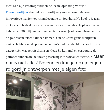
ziet? Dan zijn Fotorolgordijnen de ideale oplossing voor jou.
Fotorolgordijnen
(bedrukte rolgordijnen) vormen een unieke en
innovatieve manier voor raamdecoratie bij jou thuis. Nu hoef je je raam
niet meer te bedekken met een saaie, eenkleurige vlek. In plaats daarvan
hebben wij 30 miljoen patronen en foto’s waar je uit kunt kiezen en die
op jouw raam terecht kunnen komen.
Om de keuze gemakkelijker te
maken, hebben we de patronen en foto’s onderverdeeld in verschillende
categorieën wat betreft thema en kleur. Zo kun snel en eenvoudig de
Maar
patronen vinden die het beste passen bij jouw smaak en interieur.
dat is niet alles! Bovendien kun je ook je eigen
rolgordijn ontwerpen met je eigen foto.