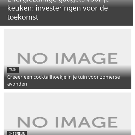
keuken: investeringen voor de
toekomst
TUIN
Creëer een cocktailhoekje in je tuin voor zomerse
avonden
INTERIEUR