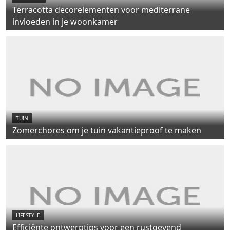
Terracotta decorelementen voor mediterrane
invloeden in je woonkamer
TUIN
Zomerchores om je tuin vakantieproof te maken
LIFESTYLE
Efficiënte ontwerptips voor een rustgevend