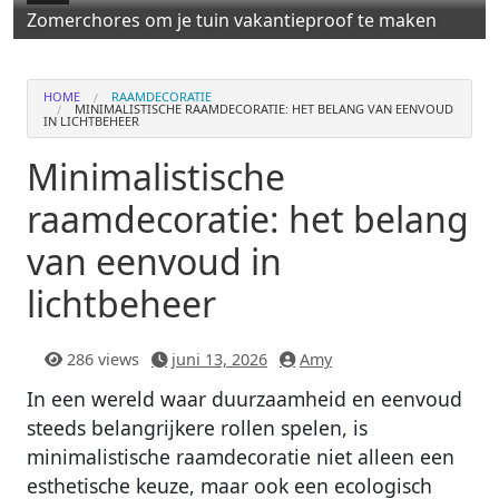
Zomerchores om je tuin vakantieproof te maken
HOME
RAAMDECORATIE
MINIMALISTISCHE RAAMDECORATIE: HET BELANG VAN EENVOUD
IN LICHTBEHEER
Minimalistische
raamdecoratie: het belang
van eenvoud in
lichtbeheer
286 views
juni 13, 2026
Amy
In een wereld waar duurzaamheid en eenvoud
steeds belangrijkere rollen spelen, is
minimalistische raamdecoratie niet alleen een
esthetische keuze, maar ook een ecologisch